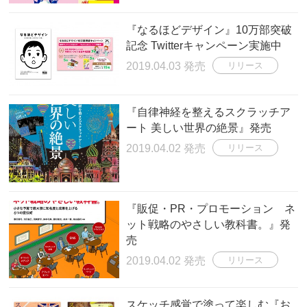
『なるほどデザイン』10万部突破
記念 Twitterキャンペーン実施中
2019.04.03 発売
リリース
『自律神経を整えるスクラッチア
ート 美しい世界の絶景』発売
2019.04.02 発売
リリース
『販促・PR・プロモーション ネ
ット戦略のやさしい教科書。』発
売
2019.04.02 発売
リリース
スケッチ感覚で塗って楽しむ『お