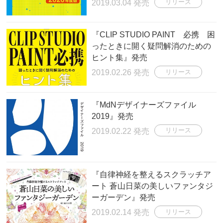
2019.03.04 発売
リリース
『CLIP STUDIO PAINT 必携 困
ったときに開く疑問解消のための
ヒント集』発売
2019.02.26 発売
リリース
『MdNデザイナーズファイル
2019』発売
2019.02.22 発売
リリース
『自律神経を整えるスクラッチア
ート 蒼山日菜の美しいファンタジ
ーガーデン』発売
2019.02.14 発売
リリース