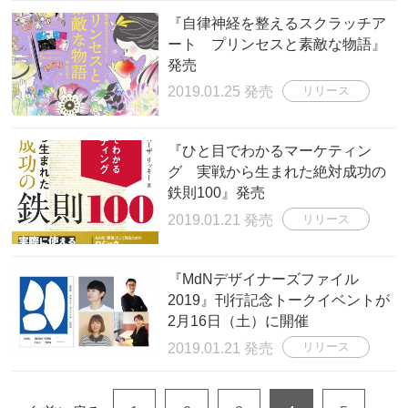
『自律神経を整えるスクラッチア
ート プリンセスと素敵な物語』
発売
2019.01.25 発売
リリース
『ひと目でわかるマーケティン
グ 実戦から生まれた絶対成功の
鉄則100』発売
2019.01.21 発売
リリース
『MdNデザイナーズファイル
2019』刊行記念トークイベントが
2月16日（土）に開催
2019.01.21 発売
リリース