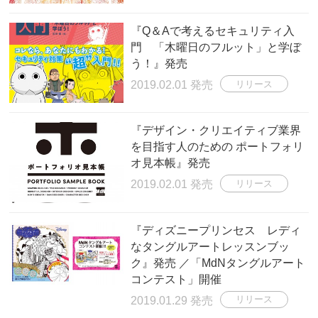
『Q＆Aで考えるセキュリティ入
門 「木曜日のフルット」と学ぼ
う！』発売
2019.02.01 発売
リリース
『デザイン・クリエイティブ業界
を目指す人のための ポートフォリ
オ見本帳』発売
2019.02.01 発売
リリース
『ディズニープリンセス レディ
なタングルアートレッスンブッ
ク』発売 ／「MdNタングルアート
コンテスト」開催
2019.01.29 発売
リリース