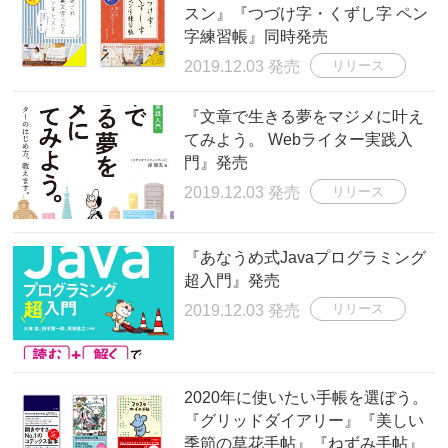
スン』『つづけ字・くずし字 ペン
字練習帳』同時発売
2019.12.03 発売
リリース
『文章で生きる夢をマジメに叶え
てみよう。 Webライター実践入
門』発売
2019.12.03 発売
リリース
『あなうめ式Javaプログラミング
超入門』発売
2019.12.03 発売
リリース
2020年に使いたい手帳を選ぼう。
『グリッドダイアリー』『美しい
季節の草花手帖』『ねずみ手帖』