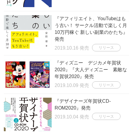
『アフィリエイト、YouTubeはも
う古い！ サークル活動で楽しく月
10万円稼ぐ 新しい副業のかたち』
発売
2019.10.16 発売
リリース
『ディズニー デジカメ年賀状
2020』『大人ディズニー 素敵な
年賀状2020』発売
2019.10.09 発売
リリース
『デザイナーズ年賀状CD-
ROM2020』発売
2019.10.04 発売
リリース