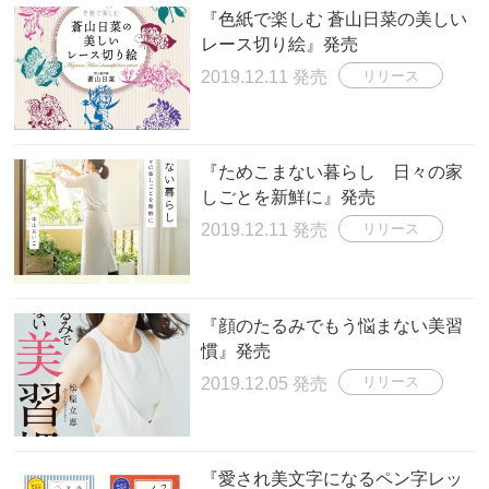
『色紙で楽しむ 蒼山日菜の美しい
レース切り絵』発売
2019.12.11 発売
リリース
『ためこまない暮らし 日々の家
しごとを新鮮に』発売
2019.12.11 発売
リリース
『顔のたるみでもう悩まない美習
慣』発売
2019.12.05 発売
リリース
『愛され美文字になるペン字レッ