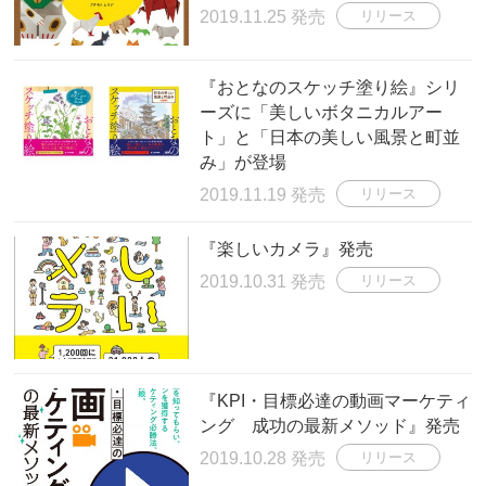
2019.11.25 発売
リリース
『おとなのスケッチ塗り絵』シリ
ーズに「美しいボタニカルアー
ト」と「日本の美しい風景と町並
み」が登場
2019.11.19 発売
リリース
『楽しいカメラ』発売
2019.10.31 発売
リリース
『KPI・目標必達の動画マーケティ
ング 成功の最新メソッド』発売
2019.10.28 発売
リリース