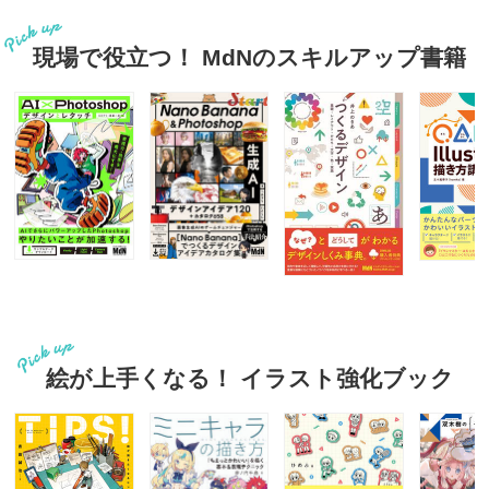
現場で役立つ！ MdNのスキルアップ書籍
絵が上手くなる！ イラスト強化ブック