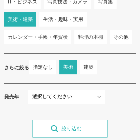
IT・ビジネス
写真技法・カメラ
写真集
美術・建築
生活・趣味・実用
カレンダー・手帳・年賀状
料理の本棚
その他
指定なし
美術
建築
さらに絞る
発売年
絞り込む