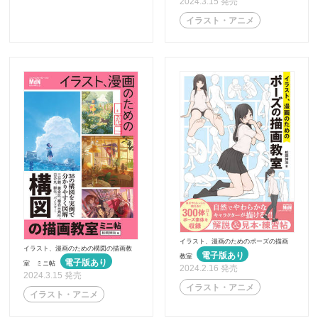
2024.3.15 発売
イラスト・アニメ
イラスト、漫画のためのポーズの描画
イラスト、漫画のための構図の描画教
教室
室 ミニ帖
2024.2.16 発売
2024.3.15 発売
イラスト・アニメ
イラスト・アニメ