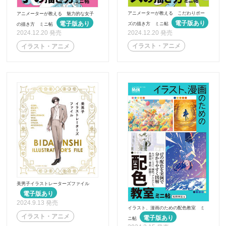
アニメーターが教える こだわりポー
アニメーターが教える 魅力的な女子
ズの描き方 ミニ帖
の描き方 ミニ帖
2024.12.20 発売
2024.12.20 発売
イラスト・アニメ
イラスト・アニメ
美男子イラストレーターズファイル
2024.9.13 発売
イラスト、漫画のための配色教室 ミ
イラスト・アニメ
ニ帖