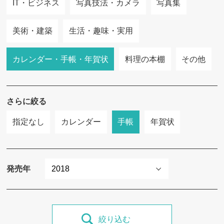
IT・ビジネス
写真技法・カメラ
写真集
美術・建築
生活・趣味・実用
カレンダー・手帳・年賀状
料理の本棚
その他
さらに絞る
指定なし
カレンダー
手帳
年賀状
発売年
絞り込む