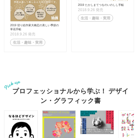
2019 たかしまてつをのいのしし手帖
2018.9.26 発売
生活・趣味・実用
2019 切り絵作家大橋忍の美しい季節の
草花手帖
2018.9.26 発売
生活・趣味・実用
プロフェッショナルから学ぶ！ デザイ
ン・グラフィック書