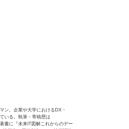
クマン。企業や大学におけるDX・
けている。執筆・寄稿歴は
）など多数。著書に『未来IT図解これからのデー