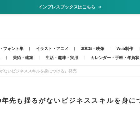
インプレスブックスはこちら
››
・フォント集
イラスト・アニメ
3DCG・映像
Web制作
集
美術・建築
生活・趣味・実用
カレンダー・手帳・年賀状
るがないビジネススキルを身につける』発売
0年先も揺るがないビジネススキルを身に