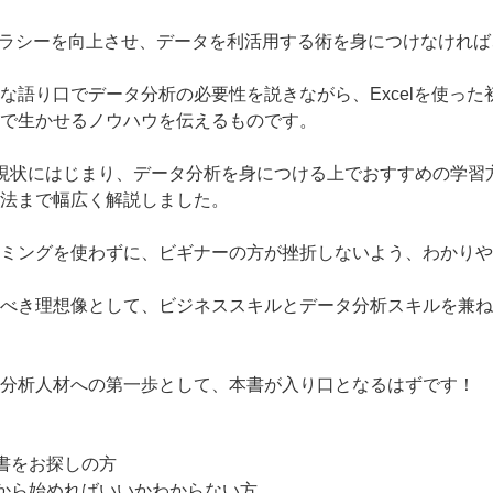
テラシーを向上させ、データを利活用する術を身につけなけれ
な語り口でデータ分析の必要性を説きながら、Excelを使っ
で生かせるノウハウを伝えるものです。
現状にはじまり、データ分析を身につける上でおすすめの学習方法
法まで幅広く解説しました。
ミングを使わずに、ビギナーの方が挫折しないよう、わかりや
べき理想像として、ビジネススキルとデータ分析スキルを兼ね
分析人材への第一歩として、本書が入り口となるはずです！
書をお探しの方
から始めればいいかわからない方