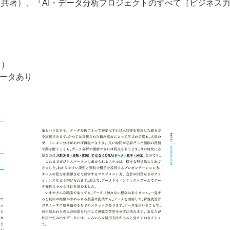
・共著）、『AI・データ分析プロジェクトのすべて［ビジネス
％）
データあり