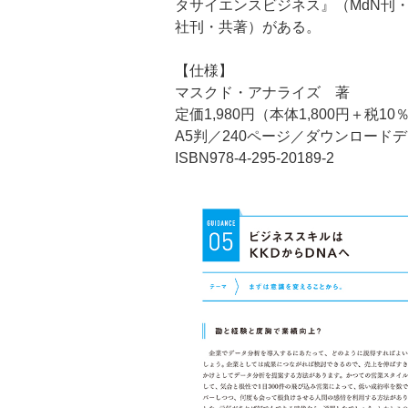
タサイエンスビジネス』（MdN刊
社刊・共著）がある。
【仕様】
マスクド・アナライズ 著
定価1,980円（本体1,800円＋税10
A5判／240ページ／ダウンロード
ISBN978-4-295-20189-2