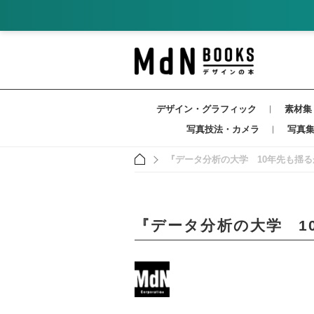
デザイン・グラフィック
素材集
写真技法・カメラ
写真
『データ分析の大学 10年先も揺
『データ分析の大学 1