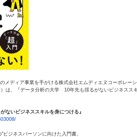
のメディア事業を手がける株式会社エムディエヌコーポレーシ
N）は、『データ分析の大学 10年先も揺るがないビジネスス
るがないビジネススキルを身につける』
303008/
の”ビジネスパーソンに向けた入門書。