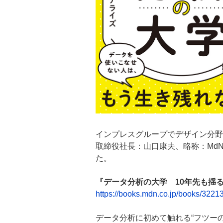
インプレスグループでデザイン分野
取締役社長：山口康夫、略称：Md
た。
『データ分析の大学 10年先も揺
https://books.mdn.co.jp/books/3221
データ分析に初めて触れる“フツー