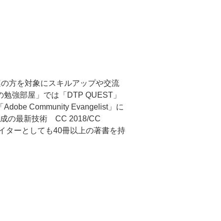
関連の方を対象にスキルアップや交流
の勉強部屋」では「DTP QUEST」
mmunity Evangelist」に
最新技術 CC 2018/CC
カルライターとしても40冊以上の著書を持