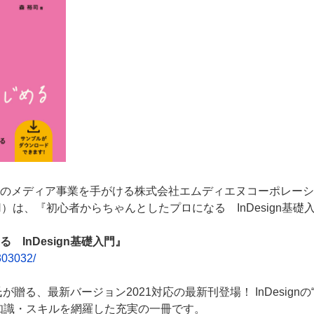
のメディア事業を手がける株式会社エムディエヌコーポレーシ
）は、『初心者からちゃんとしたプロになる InDesign基
InDesign基礎入門』
303032/
司氏が贈る、最新バージョン2021対応の最新刊登場！ InDesig
知識・スキルを網羅した充実の一冊です。