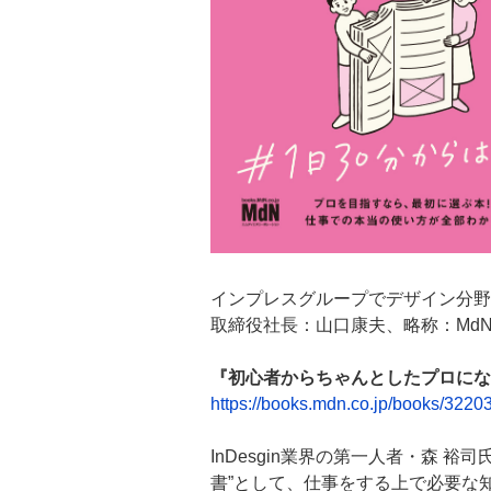
インプレスグループでデザイン分野
取締役社長：山口康夫、略称：MdN
『初心者からちゃんとしたプロになる 
https://books.mdn.co.jp/books/3220
InDesgin業界の第一人者・森 裕
書”として、仕事をする上で必要な