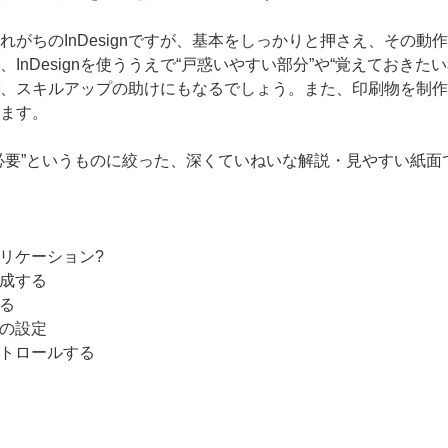
がちのInDesignですが、基本をしっかりと押さえ、その
InDesignを使ううえで“戸惑いやすい部分”や“覚えておきた
、スキルアップの助けにもなるでしょう。また、印刷物を制作
ます。
必要”というものに絞った、深くていねいな解説・見やすい紙面
なアプリケーション?
作成する
する
トの設定
コントロールする