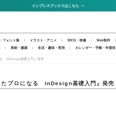
インプレスブックスはこちら
››
・フォント集
イラスト・アニメ
3DCG・映像
Web制作
集
美術・建築
生活・趣味・実用
カレンダー・手帳・年賀状
InDesign基礎入門』発売
プロになる InDesign基礎入門』発売