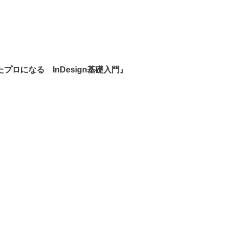
ロになる InDesign基礎入門』