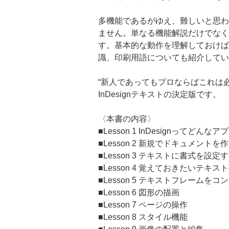
多機能であるがゆえ、難しいと思われ
ません。単なる機能解説だけでなく、
す。基本的な動作を理解しておけば
識、印刷用語についても紹介してい
“新人であってもプロならばこれは
InDesignテキストの決定版です。
〈本書の内容〉
■Lesson 1 InDesignってどん
■Lesson 2 新規でドキュメントを
■Lesson 3 テキストに書式を設定
■Lesson 4 覚えておきたいテキス
■Lesson 5 テキストフレームを
■Lesson 6 図形の描画
■Lesson 7 ページの操作
■Lesson 8 スタイル機能