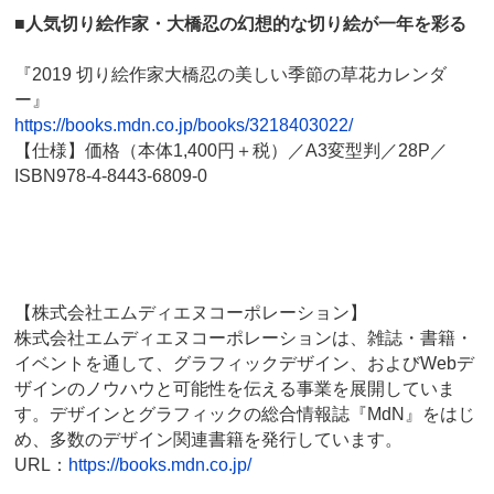
■人気切り絵作家・大橋忍の幻想的な切り絵が一年を彩る
『2019 切り絵作家大橋忍の美しい季節の草花カレンダ
ー』
https://books.mdn.co.jp/books/3218403022/
【仕様】価格（本体1,400円＋税）／A3変型判／28P／
ISBN978-4-8443-6809-0
【株式会社エムディエヌコーポレーション】
株式会社エムディエヌコーポレーションは、雑誌・書籍・
イベントを通して、グラフィックデザイン、およびWebデ
ザインのノウハウと可能性を伝える事業を展開していま
す。デザインとグラフィックの総合情報誌『MdN』をはじ
め、多数のデザイン関連書籍を発行しています。
URL：
https://books.mdn.co.jp/