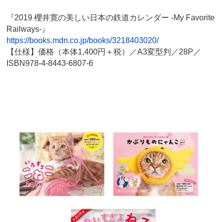
『2019 櫻井寛の美しい日本の鉄道カレンダー -My Favorite
Railways-』
https://books.mdn.co.jp/books/3218403020/
【仕様】価格（本体1,400円＋税）／A3変型判／28P／
ISBN978-4-8443-6807-6