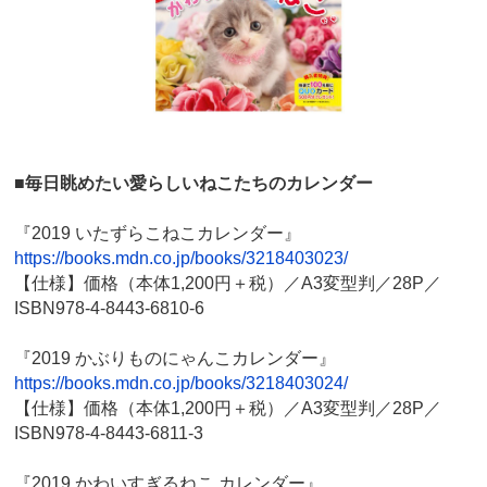
■毎日眺めたい愛らしいねこたちのカレンダー
『2019 いたずらこねこカレンダー』
https://books.mdn.co.jp/books/3218403023/
【仕様】価格（本体1,200円＋税）／A3変型判／28P／
ISBN978-4-8443-6810-6
『2019 かぶりものにゃんこカレンダー』
https://books.mdn.co.jp/books/3218403024/
【仕様】価格（本体1,200円＋税）／A3変型判／28P／
ISBN978-4-8443-6811-3
『2019 かわいすぎるねこ カレンダー』