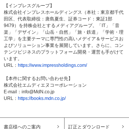
【インプレスグループ】
株式会社インプレスホールディングス（本社：東京都千代
田区、代表取締役：唐島夏生、証券コード：東証1部
9479）を持株会社とするメディアグループ。「IT」「音
楽」「デザイン」「山岳・自然」「旅・鉄道」「学術・理
工学」を主要テーマに専門性の高いメデイア＆サービスお
よびソリューション事業を展開しています。さらに、コン
テンツビジネスのプラットフォーム開発・運営も手がけて
います。
URL：
https://www.impressholdings.com/
【本件に関するお問い合わせ先】
株式会社エムディエヌコーポレーション
E-mail：info@MdN.co.jp
URL：
https://books.mdn.co.jp/
書店様へのご案内
訂正とダウンロード