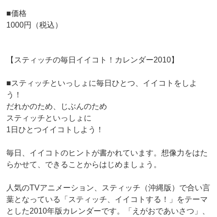
■価格
1000円（税込）
【スティッチの毎日イイコト！カレンダー2010】
■スティッチといっしょに毎日ひとつ、イイコトをしよ
う！
だれかのため、じぶんのため
スティッチといっしょに
1日ひとつイイコトしよう！
毎日、イイコトのヒントが書かれています。想像力をはた
らかせて、できることからはじめましょう。
人気のTVアニメーション、スティッチ（沖縄版）で合い言
葉となっている「スティッチ、イイコトする！」をテーマ
とした2010年版カレンダーです。「えがおであいさつ」、