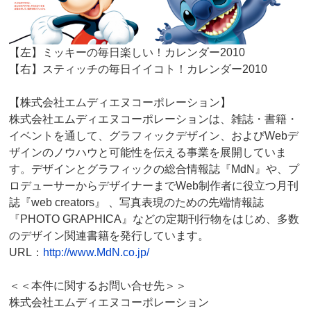
【左】ミッキーの毎日楽しい！カレンダー2010
【右】スティッチの毎日イイコト！カレンダー2010
【株式会社エムディエヌコーポレーション】
株式会社エムディエヌコーポレーションは、雑誌・書籍・
イベントを通して、グラフィックデザイン、およびWebデ
ザインのノウハウと可能性を伝える事業を展開していま
す。デザインとグラフィックの総合情報誌『MdN』や、プ
ロデューサーからデザイナーまでWeb制作者に役立つ月刊
誌『web creators』 、写真表現のための先端情報誌
『PHOTO GRAPHICA』などの定期刊行物をはじめ、多数
のデザイン関連書籍を発行しています。
URL：
http://www.MdN.co.jp/
＜＜本件に関するお問い合せ先＞＞
株式会社エムディエヌコーポレーション