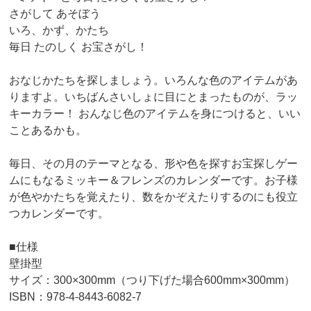
さがして あそぼう
いろ、かず、かたち
毎日 たのしく お宝さがし！
おなじかたちを探しましょう。いろんな色のアイテムがあ
りますよ。いちばんさいしょに目にとまったものが、ラッ
キーカラー！ おんなじ色のアイテムを身につけると、いい
ことあるかも。
毎日、その月のテーマとなる、形や色を探すお宝探しゲー
ムにもなるミッキー＆フレンズのカレンダーです。お子様
が色やかたちを覚えたり、数をかぞえたりするのにも役立
つカレンダーです。
■仕様
壁掛型
サイズ：300×300mm（つり下げた場合600mm×300mm）
ISBN：978-4-8443-6082-7