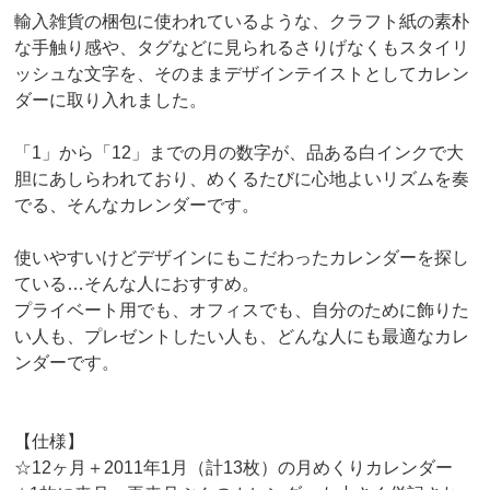
輸入雑貨の梱包に使われているような、クラフト紙の素朴
な手触り感や、タグなどに見られるさりげなくもスタイリ
ッシュな文字を、そのままデザインテイストとしてカレン
ダーに取り入れました。
「1」から「12」までの月の数字が、品ある白インクで大
胆にあしらわれており、めくるたびに心地よいリズムを奏
でる、そんなカレンダーです。
使いやすいけどデザインにもこだわったカレンダーを探し
ている…そんな人におすすめ。
プライベート用でも、オフィスでも、自分のために飾りた
い人も、プレゼントしたい人も、どんな人にも最適なカレ
ンダーです。
【仕様】
☆12ヶ月＋2011年1月（計13枚）の月めくりカレンダー