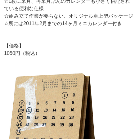
☆1枚に来月、再来月ぶんのカレンダーも小さく併記され
ている便利な仕様
☆組み立て作業が要らない、オリジナル卓上型パッケージ
☆裏には2011年2月までの14ヶ月ミニカレンダー付き
【価格】
1050円（税込）