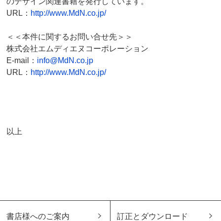
のデザイン関連書籍を発行しています。
URL：
http://www.MdN.co.jp/
＜＜本件に関するお問い合せ先＞＞
株式会社エムディエヌコーポレーション
E-mail：
info@MdN.co.jp
URL：
http://www.MdN.co.jp/
以上
書店様へのご案内
訂正とダウンロード