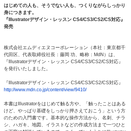
はじめての人も、そうでない人も、つくりながらしっかり
身につきます。
『Illustratorデザイン・レッスン CS4/CS3/CS2/CS対応』
発売
株式会社エムディエヌコーポレーション（本社：東京都千
代田区、代表取締役社長：藤岡 功、略称：MdN）は、
『Illustratorデザイン・レッスン CS4/CS3/CS2/CS対応』
を発行いたしました。
『Illustratorデザイン・レッスン CS4/CS3/CS2/CS対応』
http://www.mdn.co.jp/content/view/9410/
本書はIllustratorをはじめて触る方や、「触ったことはある
けど、やっぱり基礎をしっかり押さえておこう」という方
のための入門書です。基本的な操作方法から、名刺、チラ
シ、ハガキ、地図、イラストなどの作成方法まで一つひと