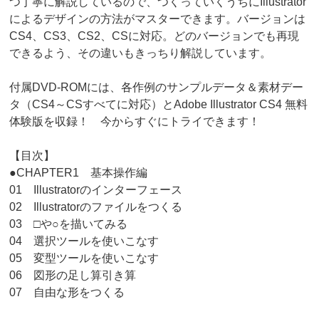
つ丁寧に解説しているので、つくっていくうちにIllustrator
によるデザインの方法がマスターできます。バージョンは
CS4、CS3、CS2、CSに対応。どのバージョンでも再現
できるよう、その違いもきっちり解説しています。
付属DVD-ROMには、各作例のサンプルデータ＆素材デー
タ（CS4～CSすべてに対応）とAdobe Illustrator CS4 無料
体験版を収録！ 今からすぐにトライできます！
【目次】
●CHAPTER1 基本操作編
01 Illustratorのインターフェース
02 Illustratorのファイルをつくる
03 □や○を描いてみる
04 選択ツールを使いこなす
05 変型ツールを使いこなす
06 図形の足し算引き算
07 自由な形をつくる