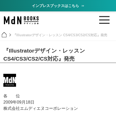
インプレスブックスはこちら
››
『Illustratorデザイン・レッスン CS4/CS3/CS2/CS対応』発売
『Illustratorデザイン・レッスン
CS4/CS3/CS2/CS対応』発売
各 位
2009年09月18日
株式会社エムディエヌコーポレーション