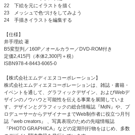
22 下絵を元にイラストを描く
23 メッシュで色づけをしてみよう
24 手描きイラストを編集する
【仕様】
井手理絵 著
B5変型判／160P／オールカラー／DVD-ROM付き
定価2,415円（本体2,300円＋税）
ISBN978-4-8443-6065-0
【株式会社エムディエヌコーポレーション】
株式会社エムディエヌコーポレーションは、雑誌・書籍・
イベントを通して、グラフィックデザイン、およびWebデ
ザインのノウハウと可能性を伝える事業を展開していま
す。デザインとグラフィックの総合情報誌『MdN』や、プ
ロデューサーからデザイナーまでWeb制作者に役立つ月刊
誌『web creators』 、写真表現のための先端情報誌
『PHOTO GRAPHICA』などの定期刊行物をはじめ、多数