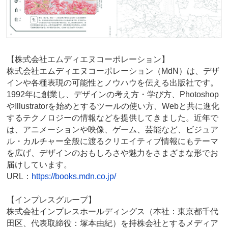
【株式会社エムディエヌコーポレーション】
株式会社エムディエヌコーポレーション（MdN）は、デザ
インや各種表現の可能性とノウハウを伝える出版社です。
1992年に創業し、デザインの考え方・学び方、Photoshop
やIllustratorを始めとするツールの使い方、Webと共に進化
するテクノロジーの情報などを提供してきました。近年で
は、アニメーションや映像、ゲーム、芸能など、ビジュア
ル・カルチャー全般に渡るクリエイティブ情報にもテーマ
を広げ、デザインのおもしろさや魅力をさまざまな形でお
届けしています。
URL：
https://books.mdn.co.jp/
【インプレスグループ】
株式会社インプレスホールディングス（本社：東京都千代
田区、代表取締役：塚本由紀）を持株会社とするメディア