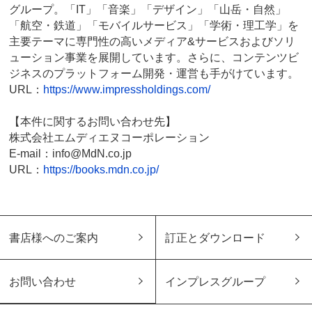
グループ。「IT」「音楽」「デザイン」「山岳・自然」
「航空・鉄道」「モバイルサービス」「学術・理工学」を
主要テーマに専門性の高いメディア&サービスおよびソリ
ューション事業を展開しています。さらに、コンテンツビ
ジネスのプラットフォーム開発・運営も手がけています。
URL：
https://www.impressholdings.com/
【本件に関するお問い合わせ先】
株式会社エムディエヌコーポレーション
E-mail：info@MdN.co.jp
URL：
https://books.mdn.co.jp/
書店様へのご案内
訂正とダウンロード
お問い合わせ
インプレスグループ