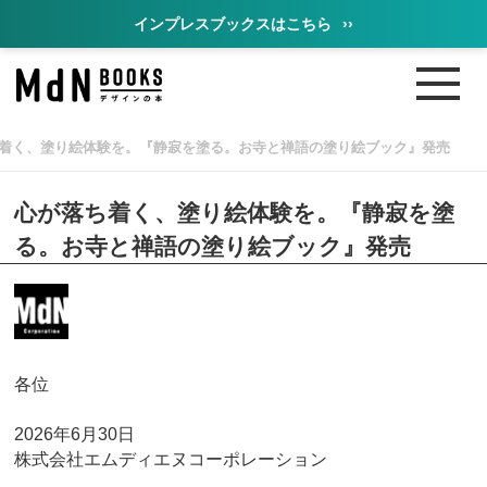
インプレスブックスはこちら
››
着く、塗り絵体験を。『静寂を塗る。お寺と禅語の塗り絵ブック』発売
心が落ち着く、塗り絵体験を。『静寂を塗
る。お寺と禅語の塗り絵ブック』発売
各位
2026年6月30日
株式会社エムディエヌコーポレーション