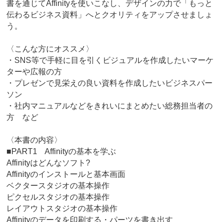
書を通じてAffinityを使いこなし、デザインの力で「もっと
伝わるビジネス資料」へとクオリティをアップさせましょ
う。
〈こんな方にオススメ〉
・SNS等で手軽に目を引くビジュアルを作成したいマーケ
ターや広報の方
・プレゼンで見栄えの良い資料を作成したいビジネスパー
ソン
・社内マニュアルなどをきれいにまとめたい総務担当者の
方 など
〈本書の内容〉
■PART1 Affinityの基本を学ぶ
Affinityはどんなソフト?
Affinityのインストールと基本画面
ベクタースタジオの基本操作
ピクセルスタジオの基本操作
レイアウトスタジオの基本操作
Affinityのデータを印刷する・パーツを書き出す