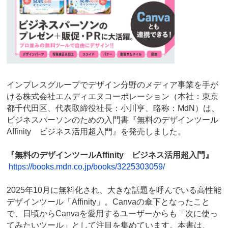
インプレスグループでデザイン分野のメディア事業を手が
ける株式会社エムディエヌコーポレーション（本社：東京
都千代田区、代表取締役社長：小川亨、略称：MdN）は、
ビジネスパーソンのための入門書『無料のデザインツール
Affinity ビジネス活用超入門』を発売しました。
『無料のデザインツールAffinity ビジネス活用超入門』
https://books.mdn.co.jp/books/3225303059/
2025年10月に無料化され、大きな話題を呼んでいる高性能
デザインツール「Affinity」。Canvaの傘下となったこと
で、日頃からCanvaを愛用するユーザーからも「次に使っ
てみたいツール」として注目を集めています。本書は、