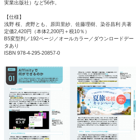
実業出版社）など56作。
【仕様】
浅野 桜、虎野とも、原田里紗、佐藤理樹、染谷昌利 共著
定価2,420円（本体2,200円＋税10％）
B5変型判／192ページ／オールカラー／ダウンロードデー
タあり
ISBN 978-4-295-20857-0