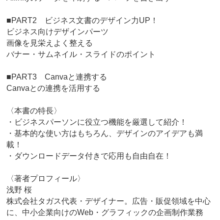
■PART2 ビジネス文書のデザイン力UP！
ビジネス向けデザインパーツ
画像を見栄えよく整える
バナー・サムネイル・スライドのポイント
■PART3 Canvaと連携する
Canvaとの連携を活用する
〈本書の特長〉
・ビジネスパーソンに役立つ機能を厳選して紹介！
・基本的な使い方はもちろん、デザインのアイデアも満
載！
・ダウンロードデータ付きで応用も自由自在！
〈著者プロフィール〉
浅野 桜
株式会社タガス代表・デザイナー。広告・販促領域を中心
に、中小企業向けのWeb・グラフィックの企画制作業務