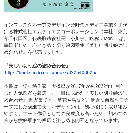
インプレスグループでデザイン分野のメディア事業を手が
ける株式会社エムディエヌコーポレーション（本社：東京
都千代田区、代表取締役社長：小川亨、略称：MdN）は、
毎日楽しめ、心ときめく切り絵図案集『美しい切り絵の詰
め合わせ』を発売しました。
『美しい切り絵の詰め合わせ』
https://books.mdn.co.jp/books/3225403025/
本書は、切り絵作家・大橋忍が2017年から2022年に制作
した人気図案を厳選し、一冊に収めた『美しい切り絵の詰
め合わせ』 図案集です。草花や鳥など、身近な自然をモチ
ーフにした繊細で美しいデザインは、初心者にも取り組み
やすく、アート作品としての完成度も高いため、初めての
方から愛好家まで幅広く楽しめる内容となっています。