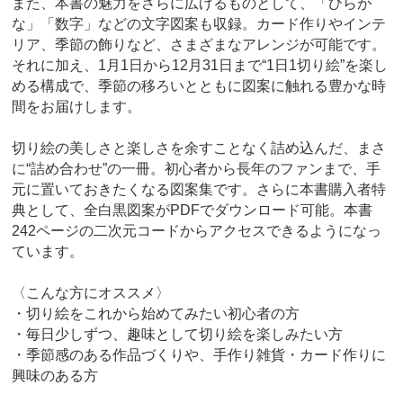
また、本書の魅力をさらに広げるものとして、「ひらが
な」「数字」などの文字図案も収録。カード作りやインテ
リア、季節の飾りなど、さまざまなアレンジが可能です。
それに加え、1月1日から12月31日まで“1日1切り絵”を楽し
める構成で、季節の移ろいとともに図案に触れる豊かな時
間をお届けします。
切り絵の美しさと楽しさを余すことなく詰め込んだ、まさ
に“詰め合わせ”の一冊。初心者から長年のファンまで、手
元に置いておきたくなる図案集です。さらに本書購入者特
典として、全白黒図案がPDFでダウンロード可能。本書
242ページの二次元コードからアクセスできるようになっ
ています。
〈こんな方にオススメ〉
・切り絵をこれから始めてみたい初心者の方
・毎日少しずつ、趣味として切り絵を楽しみたい方
・季節感のある作品づくりや、手作り雑貨・カード作りに
興味のある方