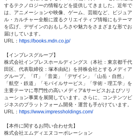
するテクノロジーの情報などを提供してきました。近年で
は、アニメーションや映像、ゲーム、芸能など、ビジュア
ル・カルチャー全般に渡るクリエイティブ情報にもテーマ
を広げ、デザインのおもしろさや魅力をさまざまな形でお
届けしています。
URL：
https://books.mdn.co.jp/
【インプレスグループ】
株式会社インプレスホールディングス（本社：東京都千代
田区、代表取締役：塚本由紀）を持株会社とするメディア
グループ。「IT」「音楽」「デザイン」「山岳・自然」
「航空・鉄道」「モバイルサービス」「学術・理工学」を
主要テーマに専門性の高いメディア&サービスおよびソリ
ューション事業を展開しています。さらに、コンテンツビ
ジネスのプラットフォーム開発・運営も手がけています。
URL：
https://www.impressholdings.com/
【本件に関するお問い合わせ先】
株式会社エムディエヌコーポレーション