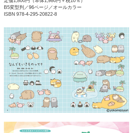
定価1,800円（本体1,980円＋税10％）
B5変型判／96ページ／オールカラー
ISBN 978-4-295-20822-8