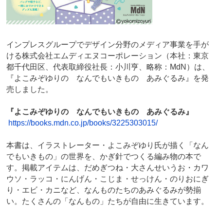
インプレスグループでデザイン分野のメディア事業を手が
ける株式会社エムディエヌコーポレーション（本社：東京
都千代田区、代表取締役社長：小川亨、略称：MdN）は、
『よこみぞゆりの なんでもいきもの あみぐるみ』を発
売しました。
『よこみぞゆりの なんでもいきもの あみぐるみ』
https://books.mdn.co.jp/books/3225303015/
本書は、イラストレーター・よこみぞゆり氏が描く「なん
でもいきもの」の世界を、かぎ針でつくる編み物の本で
す。掲載アイテムは、だめぎつね・大さんせいうお・カワ
ウソ・ラッコ・にんげん・こじま・せっけん・のりおにぎ
り・エビ・カニなど、なんものたちのあみぐるみが勢揃
い。たくさんの「なんもの」たちが自由に生きています。