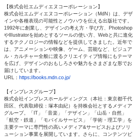
【株式会社エムディエヌコーポレーション】
株式会社エムディエヌコーポレーション（MdN）は、デザ
インや各種表現の可能性とノウハウを伝える出版社です。
1992年に創業し、デザインの考え方・学び方、Photoshop
やIllustratorを始めとするツールの使い方、Webと共に進化
するテクノロジーの情報などを提供してきました。近年で
は、アニメーションや映像、ゲーム、芸能など、ビジュア
ル・カルチャー全般に渡るクリエイティブ情報にもテーマ
を広げ、デザインのおもしろさや魅力をさまざまな形でお
届けしています。
URL：
https://books.mdn.co.jp/
【インプレスグループ】
株式会社インプレスホールディングス（本社：東京都千代
田区、代表取締役：塚本由紀）を持株会社とするメディア
グループ。「IT」「音楽」「デザイン」「山岳・自然」
「航空・鉄道」「モバイルサービス」「学術・理工学」を
主要テーマに専門性の高いメディア&サービスおよびソリ
ューション事業を展開しています。さらに、コンテンツビ