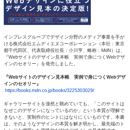
インプレスグループでデザイン分野のメディア事業を手が
ける株式会社エムディエヌコーポレーション（本社：東京
都千代田区、代表取締役社長：小川亨、略称：MdN）は、
『Webサイトのデザイン見本帳 実例で身につくWebデザ
インのセオリー』を発売しました。
『Webサイトのデザイン見本帳 実例で身につくWebデザ
インのセオリー』
https://books.mdn.co.jp/books/3225303029/
ギャラリーサイトを漫然と眺めていても、「このサイトは
なぜこのデザインになっているのか」という本質が理解で
きないと、実制作のヒントにはなりにくいものです。本書
は、そのようなデザインの本質を解き明かし、最先端のト