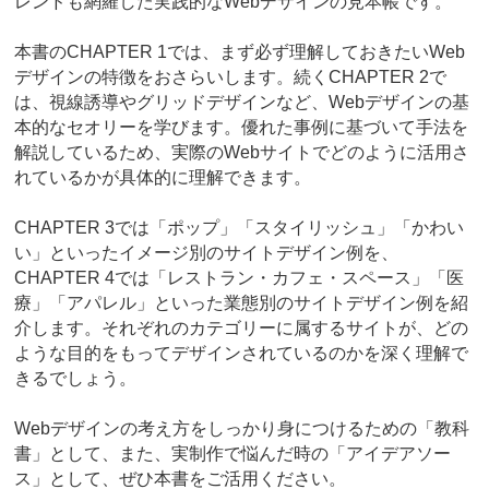
レンドも網羅した実践的なWebデザインの見本帳です。
本書のCHAPTER 1では、まず必ず理解しておきたいWeb
デザインの特徴をおさらいします。続くCHAPTER 2で
は、視線誘導やグリッドデザインなど、Webデザインの基
本的なセオリーを学びます。優れた事例に基づいて手法を
解説しているため、実際のWebサイトでどのように活用さ
れているかが具体的に理解できます。
CHAPTER 3では「ポップ」「スタイリッシュ」「かわい
い」といったイメージ別のサイトデザイン例を、
CHAPTER 4では「レストラン・カフェ・スペース」「医
療」「アパレル」といった業態別のサイトデザイン例を紹
介します。それぞれのカテゴリーに属するサイトが、どの
ような目的をもってデザインされているのかを深く理解で
きるでしょう。
Webデザインの考え方をしっかり身につけるための「教科
書」として、また、実制作で悩んだ時の「アイデアソー
ス」として、ぜひ本書をご活用ください。