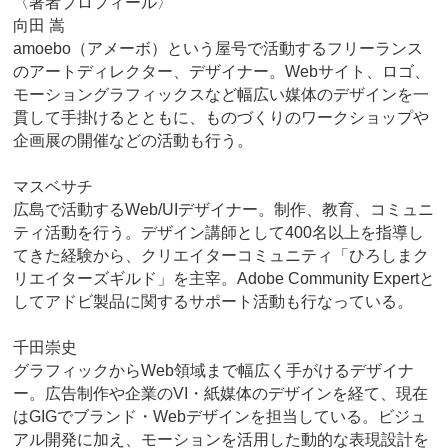
〈著者プロフィール〉
向田 嵩
amoebo（アメーボ）という屋号で活動するフリーランス
のアートディレクター、デザイナー。Webサイト、ロゴ、
モーショングラフィックスなど幅広い媒体のデザインを一
貫して手掛けるとともに、ものづくりのワークショップや
企画展の開催などの活動も行う。
マスベサチ
広島で活動するWeb/UIデザイナー。制作、教育、コミュニ
ティ活動を行う。デザイン講師として400名以上を指導し
てきた経験から、クリエイターコミュニティ「ひろしまク
リエイターズギルド」を主宰。Adobe Community Expertと
してアドビ製品に関するサポート活動も行なっている。
千田崇史
グラフィックからWeb領域まで幅広く手がけるデザイナ
ー。広告制作や企業のVI・紙媒体のデザインを経て、現在
はGIGでブランド・Webデザインを担当している。ビジュ
アル開発に加え、モーションを活用した動的な表現設計を