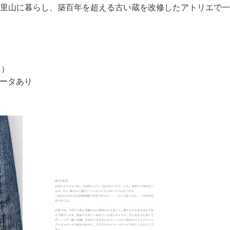
里山に暮らし、築百年を超える古い蔵を改修したアトリエで一
％）
データあり