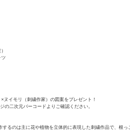
黄）
ャツ
）×ヌイモリ（刺繍作家）の図案をプレゼント！
ジの二次元バーコードよりご確認ください。
）。制作するのは主に花や植物を立体的に表現した刺繍作品で、根