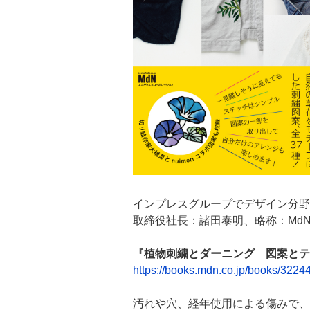
インプレスグループでデザイン分野
取締役社長：諸田泰明、略称：Md
『植物刺繍とダーニング 図案とテ
https://books.mdn.co.jp/books/3224
汚れや穴、経年使用による傷みで、