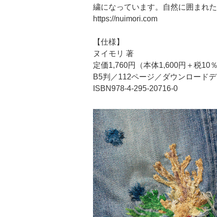
繍になっています。自然に囲まれた
https://nuimori.com
【仕様】
ヌイモリ 著
定価1,760円（本体1,600円＋税10
B5判／112ページ／ダウンロード
ISBN978-4-295-20716-0