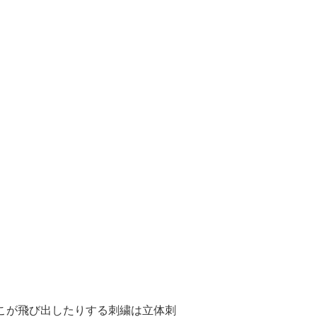
っこが飛び出したりする刺繍は立体刺