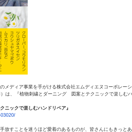
のメディア事業を手がける株式会社エムディエヌコーポレーシ
N）は、『植物刺繍とダーニング 図案とテクニックで楽しむ
クニックで楽しむハンドリペア』
403020/
手放すことを迷うほど愛着のあるものが、皆さんにもきっとあ