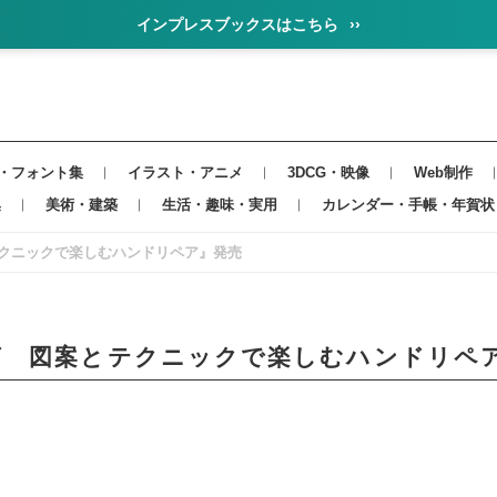
インプレスブックスはこちら
››
・フォント集
イラスト・アニメ
3DCG・映像
Web制作
集
美術・建築
生活・趣味・実用
カレンダー・手帳・年賀状
クニックで楽しむハンドリペア』発売
グ 図案とテクニックで楽しむハンドリペ