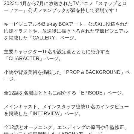
2023年4月から7月に放送されたTVアニメ『スキップとロ
ーファー』公式ファンブックが満を持して登場です！
キービジュアルやBlu-ray BOXアート、公式Xに投稿された
応援イラストや、放送後に描き下ろされた季節ビジュアル
を掲載した「GALLERY」ページ。
主要キャラクター16名を設定画とともに紹介する
「CHARACTER」ページ。
小物や背景美術を掲載した「PROP & BACKGROUND」ペ
ージ。
全12話を名場面とともに紹介する「EPISODE」ページ。
メインキャスト、メインスタッフ総勢10名のインタビュー
を掲載した「INTERVIEW」ページ。
全12話とオープニング、エンディングの原画や作監修正、