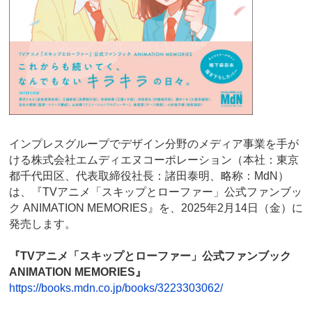
インプレスグループでデザイン分野のメディア事業を手が
ける株式会社エムディエヌコーポレーション（本社：東京
都千代田区、代表取締役社長：諸田泰明、略称：MdN）
は、『TVアニメ「スキップとローファー」公式ファンブッ
ク ANIMATION MEMORIES』を、2025年2月14日（金）に
発売します。
『TVアニメ「スキップとローファー」公式ファンブック
ANIMATION MEMORIES』
https://books.mdn.co.jp/books/3223303062/