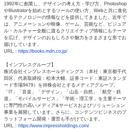
1992年に創業し、デザインの考え方・学び方、Photoshop
やIllustratorを始めとするツールの使い方、Webと共に進化
するテクノロジーの情報などを提供してきました。近年で
は、アニメーションや映像、ゲーム、芸能など、ビジュア
ル・カルチャー全般に渡るクリエイティブ情報にもテーマ
を広げ、デザインのおもしろさや魅力をさまざまな形でお
届けしています。
URL：
https://books.mdn.co.jp/
【インプレスグループ】
株式会社インプレスホールディングス（本社：東京都千代
田区、代表取締役：松本大輔、証券コード：東証スタンダ
ード市場9479）を持株会社とするメディアグループ。
「IT」「音楽」「デザイン」「山岳・自然」「航空・鉄
道」「モバイルサービス」「学術・理工学」を主要テーマ
に専門性の高いメディア&サービスおよびソリューション
事業を展開しています。さらに、コンテンツビジネスのプ
ラットフォーム開発・運営も手がけています。
URL：
https://www.impressholdings.com/