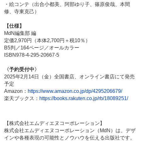
・絵コンテ（出合小都美、阿部ゆり子、篠原俊哉、本間
修、寺東克己）
【仕様】
MdN編集部 編
定価2,970円（本体2,700円＋税10％）
B5判／164ページ／オールカラー
ISBN978-4-295-20667-5
〈予約受付中〉
2025年2月14日（金）全国書店、オンライン書店にて発売
予定
Amazon：
https://www.amazon.co.jp/dp/4295206679/
楽天ブックス：
https://books.rakuten.co.jp/rb/18089251/
【株式会社エムディエヌコーポレーション】
株式会社エムディエヌコーポレーション（MdN）は、デザ
インや各種表現の可能性とノウハウを伝える出版社です。