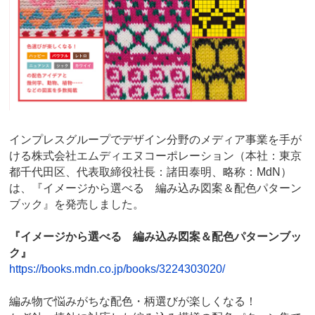
インプレスグループでデザイン分野のメディア事業を手が
ける株式会社エムディエヌコーポレーション（本社：東京
都千代田区、代表取締役社長：諸田泰明、略称：MdN）
は、『イメージから選べる 編み込み図案＆配色パターン
ブック』を発売しました。
『イメージから選べる 編み込み図案＆配色パターンブッ
ク』
https://books.mdn.co.jp/books/3224303020/
編み物で悩みがちな配色・柄選びが楽しくなる！