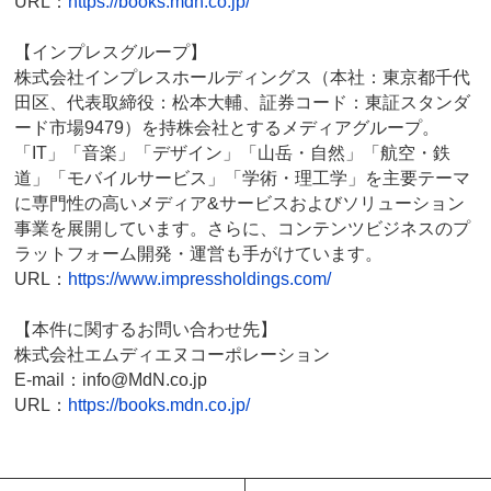
URL：
https://books.mdn.co.jp/
【インプレスグループ】
株式会社インプレスホールディングス（本社：東京都千代
田区、代表取締役：松本大輔、証券コード：東証スタンダ
ード市場9479）を持株会社とするメディアグループ。
「IT」「音楽」「デザイン」「山岳・自然」「航空・鉄
道」「モバイルサービス」「学術・理工学」を主要テーマ
に専門性の高いメディア&サービスおよびソリューション
事業を展開しています。さらに、コンテンツビジネスのプ
ラットフォーム開発・運営も手がけています。
URL：
https://www.impressholdings.com/
【本件に関するお問い合わせ先】
株式会社エムディエヌコーポレーション
E-mail：info@MdN.co.jp
URL：
https://books.mdn.co.jp/