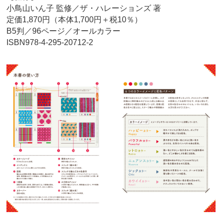
小鳥山いん子 監修／ザ・ハレーションズ 著
定価1,870円（本体1,700円＋税10％）
B5判／96ページ／オールカラー
ISBN978-4-295-20712-2