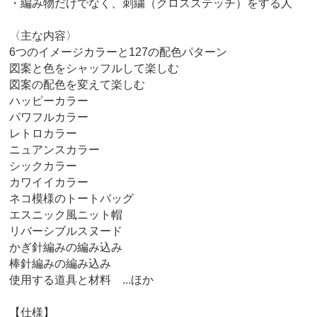
・編み物だけでなく、刺繍（クロスステッチ）をする人
〈主な内容〉
6つのイメージカラーと127の配色パターン
図案と色をシャッフルして楽しむ
図案の配色を変えて楽しむ
ハッピーカラー
パワフルカラー
レトロカラー
ニュアンスカラー
シックカラー
カワイイカラー
ネコ模様のトートバッグ
エスニック風ニット帽
リバーシブルスヌード
かぎ針編みの編み込み
棒針編みの編み込み
使用する道具と材料 ...ほか
【仕様】