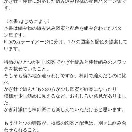
かぎ針・棒針に対応した編み込み模様の配色パターン集で
す。
〈本書 はじめにより〉
本書は編み物の編み込み図案と配色を組み合わせたパター
ン集です。
6つのカラーイメージに分け、127の図案と配色を提案して
います。
特徴のひとつが同じ図案でかぎ針編みと棒針編みのスワッ
チを載せていること。
そもそも編み地が違うわけですが、棒針で編んだものに比
べ
かぎ針で編んだものの方が少し図案が縦長になったり
模様が少し斜めに見えるなど、おもしろい発見がありまし
た。
かぎ針派にも棒針派にも楽しんでいただけると思います。
もうひとつの特徴が、掲載の図案と配色は、別々に組み合
わせられること。