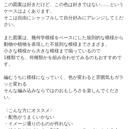
この図案は好きだけど、この色は好きではない……という
ケースはよくあります。
そこは自由にシャッフルして自分好みにアレンジしてくだ
さい。
また図案は、幾何学模様をベースにした規則的な模様から
動物や植物を表現した不規則な模様までさまざま。
小さな模様から大きな模様まで揃っているので
1種類でも、何種類かを組み合わせてみるのもおすすめで
す。
編むうちに模様になっていく、色が変わると雰囲気もガラ
ッと変わる
そんな編み込みならではのおもしろさを楽しんでくださ
い。
〈こんな方にオススメ〉
・配色がうまくいかない
・イメージ通りのものが作れない