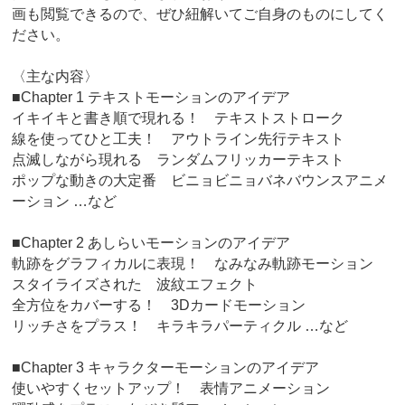
画も閲覧できるので、ぜひ紐解いてご自身のものにしてく
ださい。
〈主な内容〉
■Chapter 1 テキストモーションのアイデア
イキイキと書き順で現れる！ テキストストローク
線を使ってひと工夫！ アウトライン先行テキスト
点滅しながら現れる ランダムフリッカーテキスト
ポップな動きの大定番 ビニョビニョバネバウンスアニメ
ーション …など
■Chapter 2 あしらいモーションのアイデア
軌跡をグラフィカルに表現！ なみなみ軌跡モーション
スタイライズされた 波紋エフェクト
全方位をカバーする！ 3Dカードモーション
リッチさをプラス！ キラキラパーティクル …など
■Chapter 3 キャラクターモーションのアイデア
使いやすくセットアップ！ 表情アニメーション