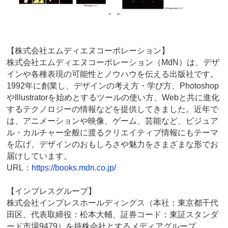
【株式会社エムディエヌコーポレーション】
株式会社エムディエヌコーポレーション（MdN）は、デザ
インや各種表現の可能性とノウハウを伝える出版社です。
1992年に創業し、デザインの考え方・学び方、Photoshop
やIllustratorを始めとするツールの使い方、Webと共に進化
するテクノロジーの情報などを提供してきました。近年で
は、アニメーションや映像、ゲーム、芸能など、ビジュア
ル・カルチャー全般に渡るクリエイティブ情報にもテーマ
を広げ、デザインのおもしろさや魅力をさまざまな形でお
届けしています。
URL：
https://books.mdn.co.jp/
【インプレスグループ】
株式会社インプレスホールディングス（本社：東京都千代
田区、代表取締役：松本大輔、証券コード：東証スタンダ
ード市場9479）を持株会社とするメディアグループ。