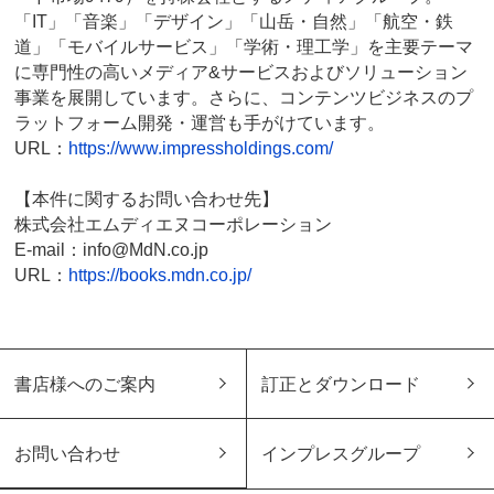
「IT」「音楽」「デザイン」「山岳・自然」「航空・鉄
道」「モバイルサービス」「学術・理工学」を主要テーマ
に専門性の高いメディア&サービスおよびソリューション
事業を展開しています。さらに、コンテンツビジネスのプ
ラットフォーム開発・運営も手がけています。
URL：
https://www.impressholdings.com/
【本件に関するお問い合わせ先】
株式会社エムディエヌコーポレーション
E-mail：info@MdN.co.jp
URL：
https://books.mdn.co.jp/
書店様へのご案内
訂正とダウンロード
お問い合わせ
インプレスグループ