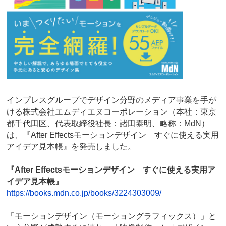
インプレスグループでデザイン分野のメディア事業を手が
ける株式会社エムディエヌコーポレーション（本社：東京
都千代田区、代表取締役社長：諸田泰明、略称：MdN）
は、『After Effectsモーションデザイン すぐに使える実用
アイデア見本帳』を発売しました。
『After Effectsモーションデザイン すぐに使える実用ア
イデア見本帳』
https://books.mdn.co.jp/books/3224303009/
「モーションデザイン（モーショングラフィックス）」と