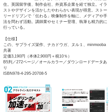
住。英国留学後、制作会社、外資系企業を経て独立。イラ
ストやデザインを活かしたやわらかい表現が得意。ストー
リードリブンで「伝わる」映像制作を軸に、メディアや手
法を問わず活動。講師業やセミナー登壇、執筆も精力的に
行っている。
【仕様】
この、サプライズ栄作、ナカドウガ、ヌル１、minmooba
共著
定価3,190円（本体2,900円＋税10％）
B5判／272ページ／オールカラー／ダウンロードデータあ
り
ISBN978-4-295-20708-5