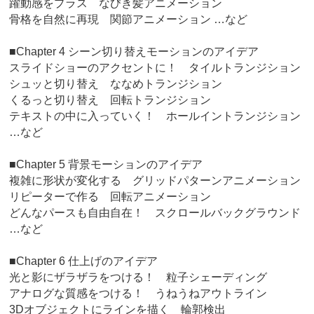
躍動感をプラス なびき髪アニメーション
骨格を自然に再現 関節アニメーション …など
■Chapter 4 シーン切り替えモーションのアイデア
スライドショーのアクセントに！ タイルトランジション
シュッと切り替え ななめトランジション
くるっと切り替え 回転トランジション
テキストの中に入っていく！ ホールイントランジション
…など
■Chapter 5 背景モーションのアイデア
複雑に形状が変化する グリッドパターンアニメーション
リピーターで作る 回転アニメーション
どんなパースも自由自在！ スクロールバックグラウンド
…など
■Chapter 6 仕上げのアイデア
光と影にザラザラをつける！ 粒子シェーディング
アナログな質感をつける！ うねうねアウトライン
3Dオブジェクトにラインを描く 輪郭検出