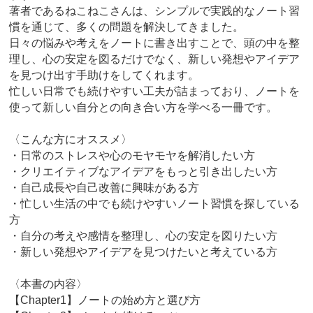
著者であるねこねこさんは、シンプルで実践的なノート習
慣を通じて、多くの問題を解決してきました。
日々の悩みや考えをノートに書き出すことで、頭の中を整
理し、心の安定を図るだけでなく、新しい発想やアイデア
を見つけ出す手助けをしてくれます。
忙しい日常でも続けやすい工夫が詰まっており、ノートを
使って新しい自分との向き合い方を学べる一冊です。
〈こんな方にオススメ〉
・日常のストレスや心のモヤモヤを解消したい方
・クリエイティブなアイデアをもっと引き出したい方
・自己成長や自己改善に興味がある方
・忙しい生活の中でも続けやすいノート習慣を探している
方
・自分の考えや感情を整理し、心の安定を図りたい方
・新しい発想やアイデアを見つけたいと考えている方
〈本書の内容〉
【Chapter1】ノートの始め方と選び方