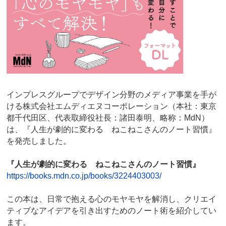
インプレスグループでデザイン分野のメディア事業を手が
ける株式会社エムディエヌコーポレーション（本社：東京
都千代田区、代表取締役社長：諸田泰明、略称：MdN）
は、『人生が劇的に変わる ねこねこさんのノート習慣』
を発売しました。
『人生が劇的に変わる ねこねこさんのノート習慣』
https://books.mdn.co.jp/books/3224403003/
この本は、日常で抱える心のモヤモヤを解消し、クリエイ
ティブなアイデアを引き出すためのノート術を紹介してい
ます。