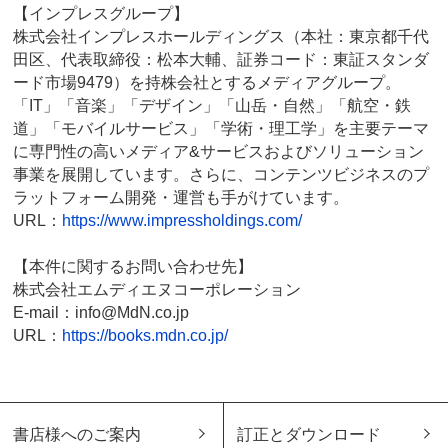
【インプレスグループ】
株式会社インプレスホールディングス（本社：東京都千代
田区、代表取締役：松本大輔、証券コード：東証スタンダ
ード市場9479）を持株会社とするメディアグループ。
「IT」「音楽」「デザイン」「山岳・自然」「航空・鉄
道」「モバイルサービス」「学術・理工学」を主要テーマ
に専門性の高いメディア&サービスおよびソリューション
事業を展開しています。さらに、コンテンツビジネスのプ
ラットフォーム開発・運営も手がけています。
URL：
https://www.impressholdings.com/
【本件に関するお問い合わせ先】
株式会社エムディエヌコーポレーション
E-mail：info@MdN.co.jp
URL：
https://books.mdn.co.jp/
書店様へのご案内
訂正とダウンロード