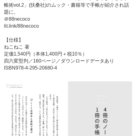
帳術vol.2」(扶桑社)のムック・書籍等で手帳が紹介され話
題に。
＠88necoco
lit.link/88necoco
【仕様】
ねこねこ 著
定価1,540円（本体1,400円＋税10％）
四六変型判／160ページ／ダウンロードデータあり
ISBN978-4-295-20680-4