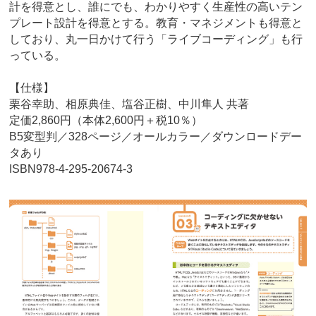
計を得意とし、誰にでも、わかりやすく生産性の高いテン
プレート設計を得意とする。教育・マネジメントも得意と
しており、丸一日かけて行う「ライブコーディング」も行
っている。
【仕様】
栗谷幸助、相原典佳、塩谷正樹、中川隼人 共著
定価2,860円（本体2,600円＋税10％）
B5変型判／328ページ／オールカラー／ダウンロードデー
タあり
ISBN978-4-295-20674-3