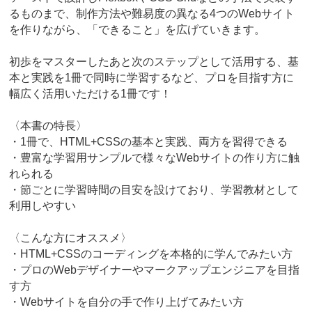
るものまで、制作方法や難易度の異なる4つのWebサイト
を作りながら、「できること」を広げていきます。
初歩をマスターしたあと次のステップとして活用する、基
本と実践を1冊で同時に学習するなど、プロを目指す方に
幅広く活用いただける1冊です！
〈本書の特長〉
・1冊で、HTML+CSSの基本と実践、両方を習得できる
・豊富な学習用サンプルで様々なWebサイトの作り方に触
れられる
・節ごとに学習時間の目安を設けており、学習教材として
利用しやすい
〈こんな方にオススメ〉
・HTML+CSSのコーディングを本格的に学んでみたい方
・プロのWebデザイナーやマークアップエンジニアを目指
す方
・Webサイトを自分の手で作り上げてみたい方