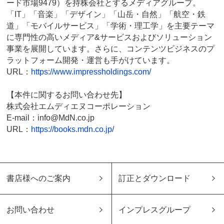
ード市場9479）を持株会社とするメディアグループ。
「IT」「音楽」「デザイン」「山岳・自然」「航空・鉄
道」「モバイルサービス」「学術・理工学」を主要テーマ
に専門性の高いメディア&サービスおよびソリューション
事業を展開しています。さらに、コンテンツビジネスのプ
ラットフォーム開発・運営も手がけています。
URL：
https://www.impressholdings.com/
【本件に関するお問い合わせ先】
株式会社エムディエヌコーポレーション
E-mail：info@MdN.co.jp
URL：
https://books.mdn.co.jp/
書店様へのご案内
訂正とダウンロード
お問い合わせ
インプレスグループ