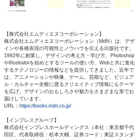
【株式会社エムディエヌコーポレーション】
株式会社エムディエヌコーポレーション（MdN）は、デザ
インや各種表現の可能性とノウハウを伝える出版社です。
1992年に創業し、デザインの考え方・学び方、Photoshop
やIllustratorを始めとするツールの使い方、Webと共に進化
するテクノロジーの情報などを提供してきました。近年で
は、アニメーションや映像、ゲーム、芸能など、ビジュア
ル・カルチャー全般に渡るクリエイティブ情報にもテーマ
を広げ、デザインのおもしろさや魅力をさまざまな形でお
届けしています。
URL：
https://books.mdn.co.jp/
【インプレスグループ】
株式会社インプレスホールディングス（本社：東京都千代
田区、代表取締役：松本大輔、証券コード：東証スタンダ