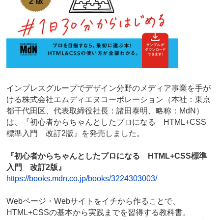
インプレスグループでデザイン分野のメディア事業を手が
ける株式会社エムディエヌコーポレーション（本社：東京
都千代田区、代表取締役社長：諸田泰明、略称：MdN）
は、『初心者からちゃんとしたプロになる HTML+CSS
標準入門 改訂2版』を発売しました。
『初心者からちゃんとしたプロになる HTML+CSS標準
入門 改訂2版』
https://books.mdn.co.jp/books/3224303003/
Webページ・Webサイトをイチから作ることで、
HTML+CSSの基本から実践までを習得する教科書。