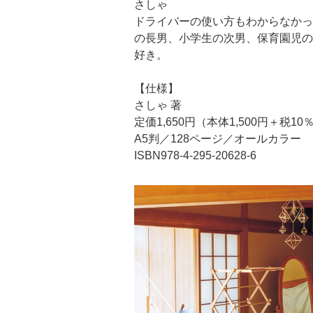
さしゃ
ドライバーの使い方もわからなかっ
の長男、小学生の次男、保育園児の
好き。
【仕様】
さしゃ 著
定価1,650円（本体1,500円＋税10
A5判／128ページ／オールカラー
ISBN978-4-295-20628-6