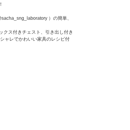
！
sng_laboratory ）の簡単、
ボックス付きチェスト、引き出し付き
シャレでかわいい家具のレシピ付