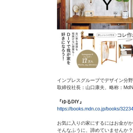
インプレスグループでデザイン分野
取締役社長：山口康夫、略称：MdN
『ゆるDIY』
https://books.mdn.co.jp/books/3223
お気に入りの家にするにはお金がか
そんなふうに、諦めていませんか？