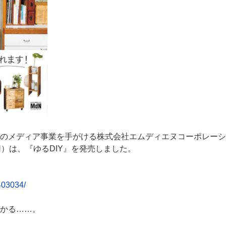
のメディア事業を手がける株式会社エムディエヌコーポレーシ
）は、『ゆるDIY』を発売しました。
403034/
かる……。