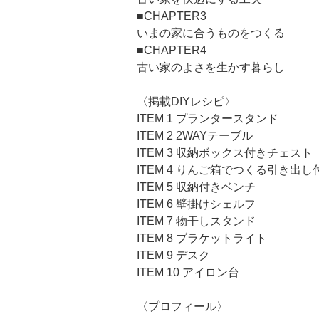
■CHAPTER3
いまの家に合うものをつくる
■CHAPTER4
古い家のよさを生かす暮らし
〈掲載DIYレシピ〉
ITEM 1 プランタースタンド
ITEM 2 2WAYテーブル
ITEM 3 収納ボックス付きチェスト
ITEM 4 りんご箱でつくる引き出
ITEM 5 収納付きベンチ
ITEM 6 壁掛けシェルフ
ITEM 7 物干しスタンド
ITEM 8 ブラケットライト
ITEM 9 デスク
ITEM 10 アイロン台
〈プロフィール〉