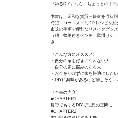
『ゆるDIY』なら、ちょっとの手
本書は、昭和な賃貸一軒家を原状回復可能な
時短、ローコストなDIYレシピを紹
市販の手頃で便利なリメイクグッズ
収納、収納付きベンチ、壁掛けシェ
き！
〈こんな方にオススメ〉
・自分の家を好きになれない人
・自分の家に悩みのある人
・お金をかけずに家を快適にしたい
・DIYに興味があるけど難しそう
〈本書の内容〉
■CHAPTER1
賃貸でもゆるDIYで理想の空間に
■CHAPTER2
古い家を快適にする工夫