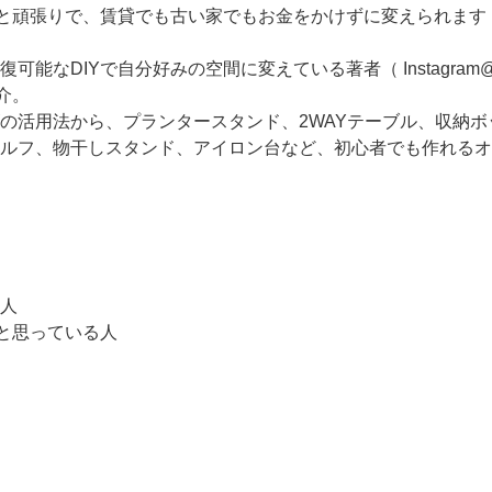
間と頑張りで、賃貸でも古い家でもお金をかけずに変えられます
DIYで自分好みの空間に変えている著者（ Instagram@sacha_
介。
の活用法から、プランタースタンド、2WAYテーブル、収納
ルフ、物干しスタンド、アイロン台など、初心者でも作れるオ
人
…と思っている人