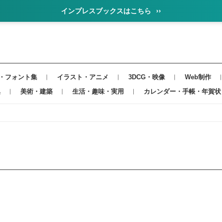
インプレスブックスはこちら
››
・フォント集
イラスト・アニメ
3DCG・映像
Web制作
集
美術・建築
生活・趣味・実用
カレンダー・手帳・年賀状