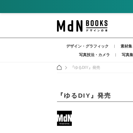
デザイン・グラフィック
素材集
写真技法・カメラ
写真
『ゆるDIY』発売
『ゆるDIY』発売