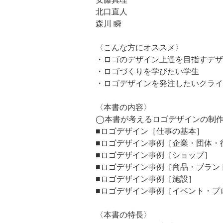
北口直人
森川 瞬
〈こんな方にオススメ〉
・ロゴのデザイン上達を目指すデザ
・ロゴづくりを学びたい学生
・ロゴデザインを発注したいクライ
〈本書の内容〉
◯本書が考えるロゴデザインの制
■ロゴデザイン［仕事の基本］
■ロゴデザイン事例［企業・団体・
■ロゴデザイン事例［ショップ］
■ロゴデザイン事例［商品・ブラン
■ロゴデザイン事例［施設］
■ロゴデザイン事例［イベント・プ
〈本書の特長〉