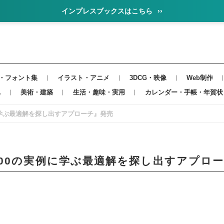
インプレスブックスはこちら
››
・フォント集
イラスト・アニメ
3DCG・映像
Web制作
集
美術・建築
生活・趣味・実用
カレンダー・手帳・年賀状
に学ぶ最適解を探し出すアプローチ』発売
00の実例に学ぶ最適解を探し出すアプロ