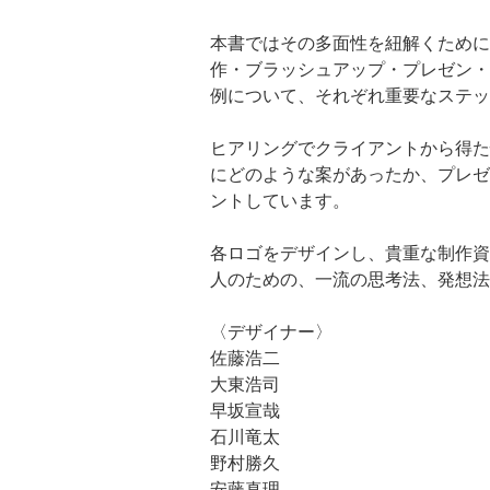
本書ではその多面性を紐解くために
作・ブラッシュアップ・プレゼン・
例について、それぞれ重要なステッ
ヒアリングでクライアントから得た
にどのような案があったか、プレゼ
ントしています。
各ロゴをデザインし、貴重な制作資
人のための、一流の思考法、発想法
〈デザイナー〉
佐藤浩二
大東浩司
早坂宣哉
石川竜太
野村勝久
安藤真理