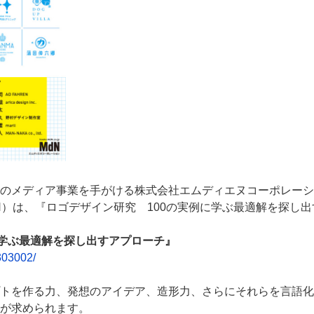
のメディア事業を手がける株式会社エムディエヌコーポレーシ
N）は、『ロゴデザイン研究 100の実例に学ぶ最適解を探し
に学ぶ最適解を探し出すアプローチ』
303002/
トを作る力、発想のアイデア、造形力、さらにそれらを言語化
が求められます。