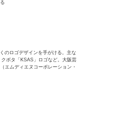
る
多くのロゴデザインを手がける。主な
、クボタ「KSAS」ロゴなど。大阪芸
（エムディエヌコーポレーション・