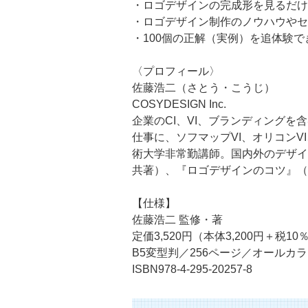
・ロゴデザインの完成形を見るだけ
・ロゴデザイン制作のノウハウやセ
・100個の正解（実例）を追体験で
〈プロフィール〉
佐藤浩二（さとう・こうじ）
COSYDESIGN Inc.
企業のCI、VI、ブランディング
仕事に、ソフマップVI、オリコンV
術大学非常勤講師。国内外のデザイ
共著）、『ロゴデザインのコツ』（
【仕様】
佐藤浩二 監修・著
定価3,520円（本体3,200円＋税10
B5変型判／256ページ／オールカ
ISBN978-4-295-20257-8