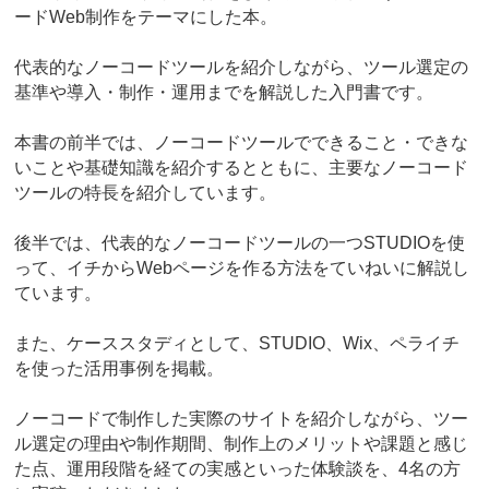
ードWeb制作をテーマにした本。
代表的なノーコードツールを紹介しながら、ツール選定の
基準や導入・制作・運用までを解説した入門書です。
本書の前半では、ノーコードツールでできること・できな
いことや基礎知識を紹介するとともに、主要なノーコード
ツールの特長を紹介しています。
後半では、代表的なノーコードツールの一つSTUDIOを使
って、イチからWebページを作る方法をていねいに解説し
ています。
また、ケーススタディとして、STUDIO、Wix、ペライチ
を使った活用事例を掲載。
ノーコードで制作した実際のサイトを紹介しながら、ツー
ル選定の理由や制作期間、制作上のメリットや課題と感じ
た点、運用段階を経ての実感といった体験談を、4名の方