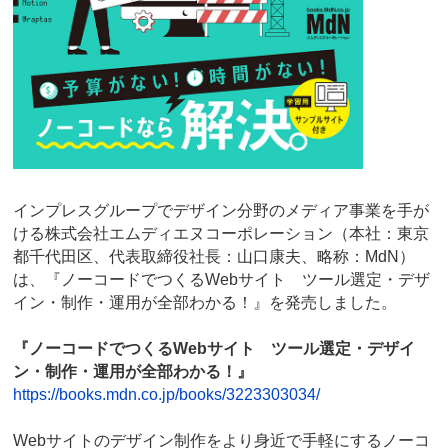
インプレスグループでデザイン分野のメディア事業を手が
ける株式会社エムディエヌコーポレーション（本社：東京
都千代田区、代表取締役社長：山口康夫、略称：MdN）
は、『ノーコードでつくるWebサイト ツール選定・デザ
イン・制作・運用が全部わかる！』を発売しました。
『ノーコードでつくるWebサイト ツール選定・デザイ
ン・制作・運用が全部わかる！』
https://books.mdn.co.jp/books/3223303034/
Webサイトのデザイン制作をより身近で手軽にするノーコ