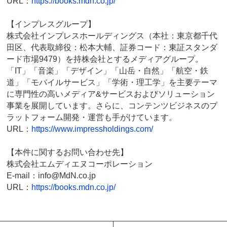
URL：
https://books.mdn.co.jp/
【インプレスグループ】
株式会社インプレスホールディングス（本社：東京都千代
田区、代表取締役：松本大輔、証券コード：東証スタンダ
ード市場9479）を持株会社とするメディアグループ。
「IT」「音楽」「デザイン」「山岳・自然」「航空・鉄
道」「モバイルサービス」「学術・理工学」を主要テーマ
に専門性の高いメディア&サービスおよびソリューション
事業を展開しています。さらに、コンテンツビジネスのプ
ラットフォーム開発・運営も手がけています。
URL：
https://www.impressholdings.com/
【本件に関するお問い合わせ先】
株式会社エムディエヌコーポレーション
E-mail：info@MdN.co.jp
URL：
https://books.mdn.co.jp/