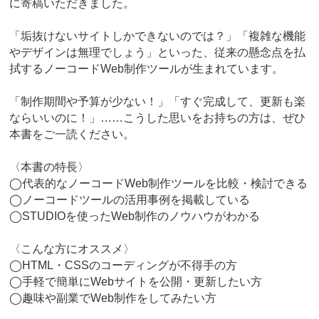
に寄稿いただきました。
「垢抜けないサイトしかできないのでは？」「複雑な機能
やデザインは無理でしょう」といった、従来の懸念点を払
拭するノーコードWeb制作ツールが生まれています。
「制作期間や予算が少ない！」「すぐ完成して、更新も楽
ならいいのに！」……こうした思いをお持ちの方は、ぜひ
本書をご一読ください。
〈本書の特長〉
◯代表的なノーコードWeb制作ツールを比較・検討できる
◯ノーコードツールの活用事例を掲載している
◯STUDIOを使ったWeb制作のノウハウがわかる
〈こんな方にオススメ〉
◯HTML・CSSのコーディングが不得手の方
◯手軽で簡単にWebサイトを公開・更新したい方
◯趣味や副業でWeb制作をしてみたい方