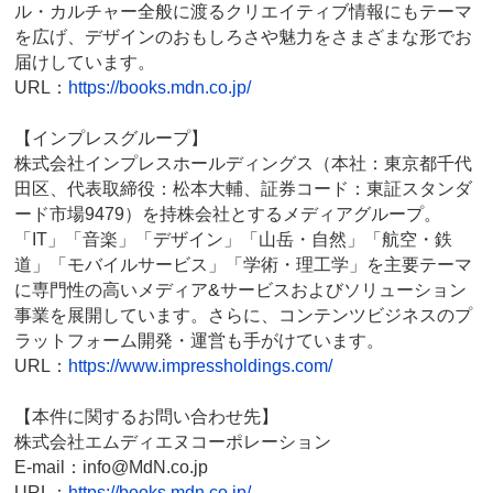
ル・カルチャー全般に渡るクリエイティブ情報にもテーマ
を広げ、デザインのおもしろさや魅力をさまざまな形でお
届けしています。
URL：
https://books.mdn.co.jp/
【インプレスグループ】
株式会社インプレスホールディングス（本社：東京都千代
田区、代表取締役：松本大輔、証券コード：東証スタンダ
ード市場9479）を持株会社とするメディアグループ。
「IT」「音楽」「デザイン」「山岳・自然」「航空・鉄
道」「モバイルサービス」「学術・理工学」を主要テーマ
に専門性の高いメディア&サービスおよびソリューション
事業を展開しています。さらに、コンテンツビジネスのプ
ラットフォーム開発・運営も手がけています。
URL：
https://www.impressholdings.com/
【本件に関するお問い合わせ先】
株式会社エムディエヌコーポレーション
E-mail：info@MdN.co.jp
URL：
https://books.mdn.co.jp/