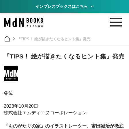
インプレスブックスはこちら
››
『TIPS！ 絵が描きたくなるヒント集』発売
『TIPS！ 絵が描きたくなるヒント集』発売
各位
2023年10月20日
株式会社エムディエヌコーポレーション
『ものがたりの家』のイラストレーター、吉田誠治が徹底