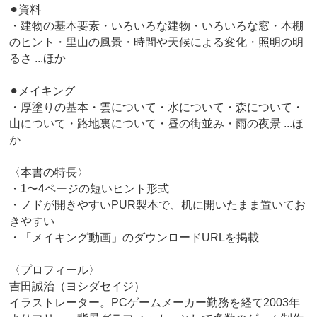
⚫︎資料
・建物の基本要素・いろいろな建物・いろいろな窓・本棚
のヒント・里山の風景・時間や天候による変化・照明の明
るさ ...ほか
⚫︎メイキング
・厚塗りの基本・雲について・水について・森について・
山について・路地裏について・昼の街並み・雨の夜景 ...ほ
か
〈本書の特長〉
・1〜4ページの短いヒント形式
・ノドが開きやすいPUR製本で、机に開いたまま置いてお
きやすい
・「メイキング動画」のダウンロードURLを掲載
〈プロフィール〉
吉田誠治（ヨシダセイジ）
イラストレーター。PCゲームメーカー勤務を経て2003年