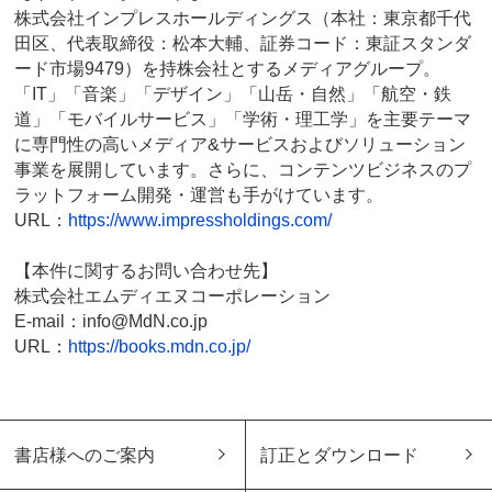
株式会社インプレスホールディングス（本社：東京都千代
田区、代表取締役：松本大輔、証券コード：東証スタンダ
ード市場9479）を持株会社とするメディアグループ。
「IT」「音楽」「デザイン」「山岳・自然」「航空・鉄
道」「モバイルサービス」「学術・理工学」を主要テーマ
に専門性の高いメディア&サービスおよびソリューション
事業を展開しています。さらに、コンテンツビジネスのプ
ラットフォーム開発・運営も手がけています。
URL：
https://www.impressholdings.com/
【本件に関するお問い合わせ先】
株式会社エムディエヌコーポレーション
E-mail：info@MdN.co.jp
URL：
https://books.mdn.co.jp/
書店様へのご案内
訂正とダウンロード