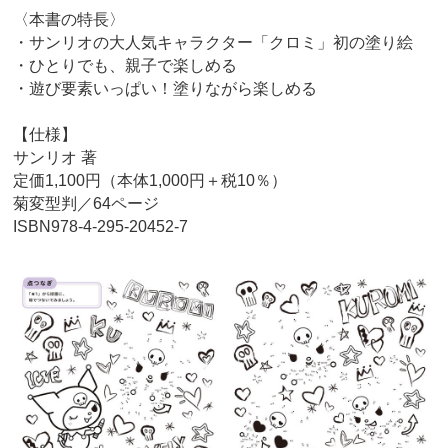
〈本書の特長〉
・サンリオの大人気キャラクター「クロミ」初の塗り絵
・ひとりでも、親子で楽しめる
・遊び要素いっぱい！塗りながら楽しめる
【仕様】
サンリオ 著
定価1,100円（本体1,000円＋税10％）
菊変型判／64ページ
ISBN978-4-295-20452-7