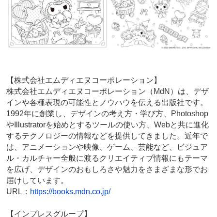
【株式会社エムディエヌコーポレーション】
株式会社エムディエヌコーポレーション（MdN）は、デザ
インや各種表現の可能性とノウハウを伝える出版社です。
1992年に創業し、デザインの考え方・学び方、Photoshop
やIllustratorを始めとするツールの使い方、Webと共に進化
するテクノロジーの情報などを提供してきました。近年で
は、アニメーションや映像、ゲーム、芸能など、ビジュア
ル・カルチャー全般に渡るクリエイティブ情報にもテーマ
を広げ、デザインのおもしろさや魅力をさまざまな形でお
届けしています。
URL：
https://books.mdn.co.jp/
【インプレスグループ】