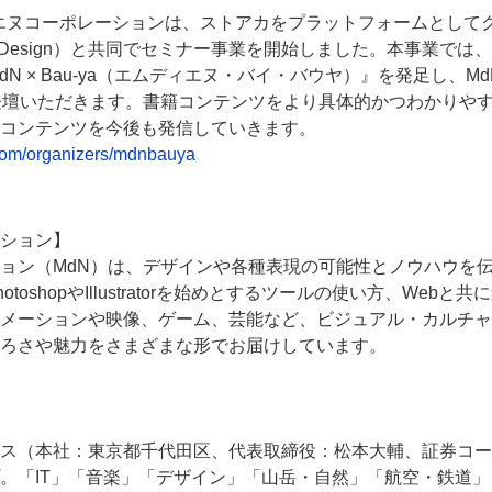
ディエヌコーポレーションは、ストアカをプラットフォームとし
ZM Design）と共同でセミナー事業を開始しました。本事業では
N × Bau-ya（エムディエヌ・バイ・バウヤ）』を発足し、
登壇いただきます。書籍コンテンツをより具体的かつわかりや
コンテンツを今後も発信していきます。
.com/organizers/mdnbauya
ション】
ョン（MdN）は、デザインや各種表現の可能性とノウハウを伝
oshopやIllustratorを始めとするツールの使い方、We
メーションや映像、ゲーム、芸能など、ビジュアル・カルチャ
ろさや魅力をさまざまな形でお届けしています。
ス（本社：東京都千代田区、代表取締役：松本大輔、証券コード
。「IT」「音楽」「デザイン」「山岳・自然」「航空・鉄道