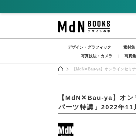
デザイン・グラフィック
素材集
写真技法・カメラ
写真
【MdN✕Bau-ya】オンラインセミナ
【MdN✕Bau-ya】オ
パーツ特講」2022年11