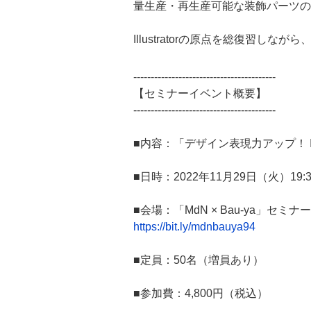
量生産・再生産可能な装飾パーツの
Illustratorの原点を総復習
-----------------------------------------
【セミナーイベント概要】
-----------------------------------------
■内容：「デザイン表現力アップ！ Ill
■日時：2022年11月29日（火）19
■会場：「MdN × Bau-ya」セ
https://bit.ly/mdnbauya94
■定員：50名（増員あり）
■参加費：4,800円（税込）