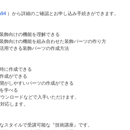
a94
）から詳細のご確認とお申し込み手続きができます。
ど装飾向けの機能を理解できる
ど装飾向けの機能を組み合わせた装飾パーツの作り方
に活用できる装飾パーツの作成方法
な時に作成できる
の作成ができる
展開がしやすいパーツの作成ができる
法を学べる
ダウンロードなどで入手いただけます。
に対応します。
きなスタイルで受講可能な『技術講座』です。