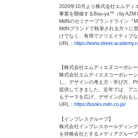
2020年10月より株式会社エム
事業を開催するBau-ya™（by A
MdNのセミナーブランドライン『Md
MdNブランドで執筆される方々に
けでなく、有用でクリエイティブな
URL：
https://www.street-academy
【株式会社エムディエヌコーポレー
株式会社エムディエヌコーポレーシ
し、デザインの考え方・学び方、Phot
提供してきました。近年では、アニ
もテーマを広げ、デザインのおもし
URL：
https://books.mdn.co.jp/
【インプレスグループ】
株式会社インプレスホールディング
を持株会社とするメディアグループ