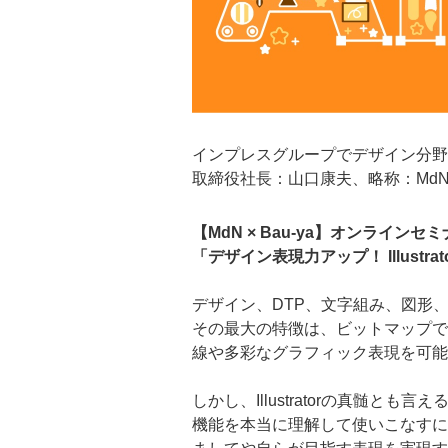
インプレスグループでデザイン分野
取締役社長：山口康夫、略称：MdN
【MdN × Bau-ya】オンラインセミ
「デザイン表現力アップ！ Illust
デザイン、DTP、文字組み、図形、イラス
その最大の特徴は、ビットマップで画
線や多彩なグラフィック表現を可能
しかし、Illustratorの真髄と
機能を本当に理解して使いこなすに