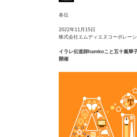
各位
2022年11月15日
株式会社エムディエヌコーポレーシ
イラレ伝道師hamkoこと五十嵐華子氏
開催