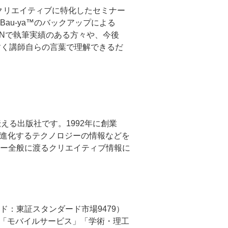
てクリエイティブに特化したセミナー
、Bau-ya™のバックアップによる
MdNで執筆実績のある方々や、今後
すく講師自らの言葉で理解できるだ
える出版社です。1992年に創業
bと共に進化するテクノロジーの情報などを
ー全般に渡るクリエイティブ情報に
：東証スタンダード市場9479）
」「モバイルサービス」「学術・理工