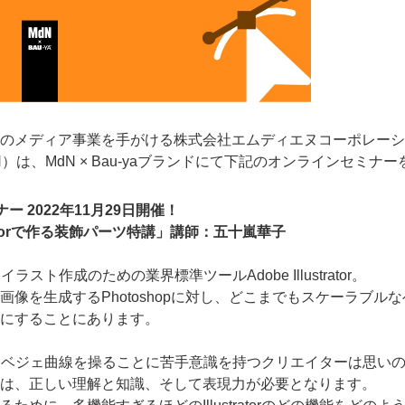
のメディア事業を手がける株式会社エムディエヌコーポレーシ
）は、MdN × Bau-yaブランドにて下記のオンラインセミナ
ナー 2022年11月29日開催！
ratorで作る装飾パーツ特講」講師：五十嵐華子
ト作成のための業界標準ツールAdobe Illustrator。
像を生成するPhotoshopに対し、どこまでもスケーラブル
にすることにあります。
も言えるベジェ曲線を操ることに苦手意識を持つクリエイターは思いのほか多
は、正しい理解と知識、そして表現力が必要となります。