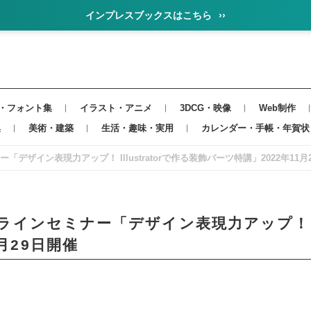
インプレスブックスはこちら
››
・フォント集
イラスト・アニメ
3DCG・映像
Web制作
集
美術・建築
生活・趣味・実用
カレンダー・手帳・年賀状
ー「デザイン表現力アップ！ Illustratorで作る装飾パーツ特講」2022年11月
ンラインセミナー「デザイン表現力アップ！ Ill
月29日開催