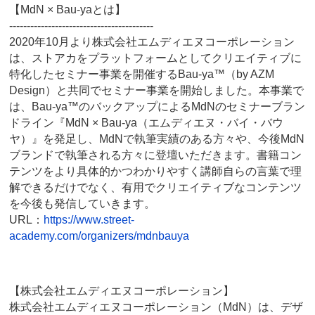
【MdN × Bau-yaとは】
-----------------------------------------
2020年10月より株式会社エムディエヌコーポレーション
は、ストアカをプラットフォームとしてクリエイティブに
特化したセミナー事業を開催するBau-ya™（by AZM
Design）と共同でセミナー事業を開始しました。本事業で
は、Bau-ya™のバックアップによるMdNのセミナーブラン
ドライン『MdN × Bau-ya（エムディエヌ・バイ・バウ
ヤ）』を発足し、MdNで執筆実績のある方々や、今後MdN
ブランドで執筆される方々に登壇いただきます。書籍コン
テンツをより具体的かつわかりやすく講師自らの言葉で理
解できるだけでなく、有用でクリエイティブなコンテンツ
を今後も発信していきます。
URL：
https://www.street-
academy.com/organizers/mdnbauya
【株式会社エムディエヌコーポレーション】
株式会社エムディエヌコーポレーション（MdN）は、デザ