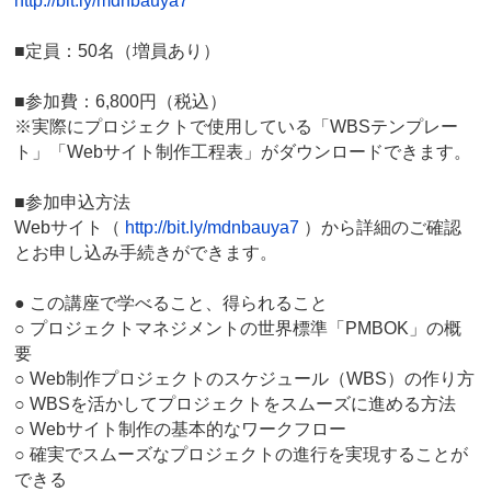
http://bit.ly/mdnbauya7
■定員：50名（増員あり）
■参加費：6,800円（税込）
※実際にプロジェクトで使用している「WBSテンプレー
ト」「Webサイト制作工程表」がダウンロードできます。
■参加申込方法
Webサイト（
http://bit.ly/mdnbauya7
）から詳細のご確認
とお申し込み手続きができます。
● この講座で学べること、得られること
○ プロジェクトマネジメントの世界標準「PMBOK」の概
要
○ Web制作プロジェクトのスケジュール（WBS）の作り方
○ WBSを活かしてプロジェクトをスムーズに進める方法
○ Webサイト制作の基本的なワークフロー
○ 確実でスムーズなプロジェクトの進行を実現することが
できる