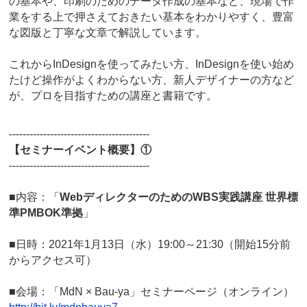
の基本や、印刷のためのデータ作成の基本など、現場で作
業をする上で押さえておきたい基本をわかりやすく、豊富
な図版と丁寧な文章で解説しています。
これからInDesignを使ってみたい方、InDesignを使い始め
たけど操作がよくわからない方、新人デザイナーの方など
が、プロを目指すための講座と書籍です。
-----------------------------------------
【セミナーイベント概要】①
-----------------------------------------
■内容：「
WebディレクターのためのWBS実践講座 世界標
準PMBOK準拠
」
■日時：2021年1月13日（水）19:00～21:30（開始15分前
からアクセス可）
■会場：「MdN × Bau-ya」セミナーページ（オンライン）