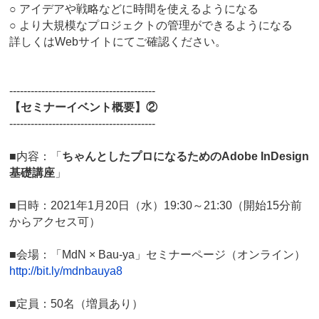
○ アイデアや戦略などに時間を使えるようになる
○ より大規模なプロジェクトの管理ができるようになる
詳しくはWebサイトにてご確認ください。
-----------------------------------------
【セミナーイベント概要】②
-----------------------------------------
■内容：「
ちゃんとしたプロになるためのAdobe InDesign
基礎講座
」
■日時：2021年1月20日（水）19:30～21:30（開始15分前
からアクセス可）
■会場：「MdN × Bau-ya」セミナーページ（オンライン）
http://bit.ly/mdnbauya8
■定員：50名（増員あり）