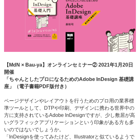
【MdN × Bau-ya】オンラインセミナー② 2021年1月20日
開催
「ちゃんとしたプロになるためのAdobe InDesign 基礎講
座」（電子書籍PDF版付き）
ページデザインやレイアウトを行うためのプロ用の業界標
準ツールとして、DTPや印刷、デザインに携わる世界中の
方に支持されているAdobe InDesignですが、少し敷居が高
いグラフィックアプリケーションという印象がある方も多
いのではないでしょうか。
「InDesignを使ってみたけど、Illustratorと似ているようで