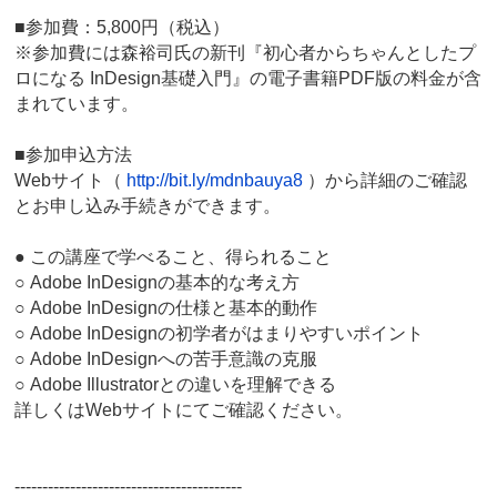
■参加費：5,800円（税込）
※参加費には森裕司氏の新刊『初心者からちゃんとしたプ
ロになる InDesign基礎入門』の電子書籍PDF版の料金が含
まれています。
■参加申込方法
Webサイト（
http://bit.ly/mdnbauya8
）から詳細のご確認
とお申し込み手続きができます。
● この講座で学べること、得られること
○ Adobe InDesignの基本的な考え方
○ Adobe InDesignの仕様と基本的動作
○ Adobe InDesignの初学者がはまりやすいポイント
○ Adobe InDesignへの苦手意識の克服
○ Adobe Illustratorとの違いを理解できる
詳しくはWebサイトにてご確認ください。
-----------------------------------------