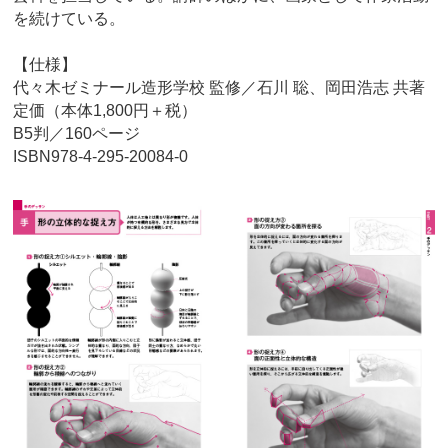
を続けている。
【仕様】
代々木ゼミナール造形学校 監修／石川 聡、岡田浩志 共著
定価（本体1,800円＋税）
B5判／160ページ
ISBN978-4-295-20084-0