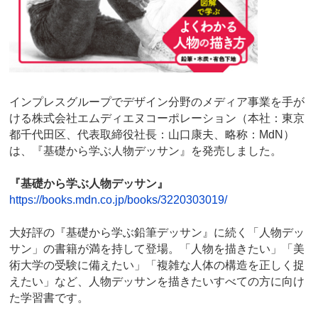
インプレスグループでデザイン分野のメディア事業を手が
ける株式会社エムディエヌコーポレーション（本社：東京
都千代田区、代表取締役社長：山口康夫、略称：MdN）
は、『基礎から学ぶ人物デッサン』を発売しました。
『基礎から学ぶ人物デッサン』
https://books.mdn.co.jp/books/3220303019/
大好評の『基礎から学ぶ鉛筆デッサン』に続く「人物デッ
サン」の書籍が満を持して登場。「人物を描きたい」「美
術大学の受験に備えたい」「複雑な人体の構造を正しく捉
えたい」など、人物デッサンを描きたいすべての方に向け
た学習書です。