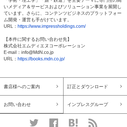
「学術・理工学」「旅・鉄道」を主要テーマに専門性の高
いメディア＆サービスおよびソリューション事業を展開し
ています。さらに、コンテンツビジネスのプラットフォー
ム開発・運営も手がけています。
URL：
https://www.impressholdings.com/
【本件に関するお問い合わせ先】
株式会社エムディエヌコーポレーション
E-mail：info@MdN.co.jp
URL：
https://books.mdn.co.jp/
書店様へのご案内
訂正とダウンロード
お問い合わせ
インプレスグループ