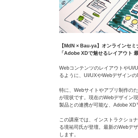
【MdN × Bau-ya】オンラインセミ
「Adobe XDで魅せるレイアウト
WebコンテンツのレイアウトやUI
るように、UI/UXやWebデザイ
特に、Webサイトやアプリ制作の
が現状です。現在のWebデザイン現
製品との連携が可能な、Adobe 
この講座では、インストラクショナルデザイナ
る境祐司氏が登壇。最新のWebデザ
します。