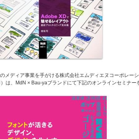
のメディア事業を手がける株式会社エムディエヌコーポレーシ
）は、MdN × Bau-yaブランドにて下記のオンラインセミナ