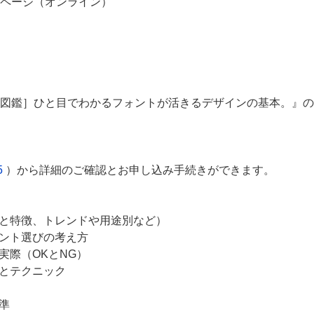
ミナーページ（オンライン）
図鑑］ひと目でわかるフォントが活きるデザインの基本。』の代
5
）から詳細のご確認とお申し込み手続きができます。
類と特徴、トレンドや用途別など）
ォント選びの考え方
実際（OKとNG）
法とテクニック
準