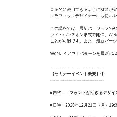
直感的に使用できるように機能が実
グラフィックデザイナーにも使いや
この講座では、最新バージョンのA
ッド・ハンズオン形式で開催。We
ことが可能です。また、最新バージ
Webレイアウトパターンを最新のAd
-----------------------------------------
【セミナーイベント概要】①
-----------------------------------------
■内容：「
フォントが活きるデザイ
■日時：2020年12月21日（月）19