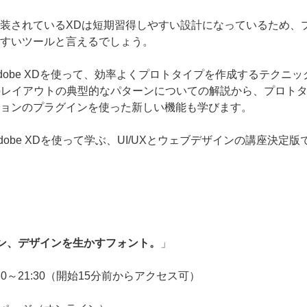
装されているXDは短期習得しやすい設計になっているため、
すいツールと言えるでしょう。
dobe XDを使って、効率よくプロトタイプを作成するテクニ
bレイアウトの典型的なパターンについての解説から、プロト
ョンのプラグインを使った新しい機能も学びます。
obe XDを使って学ぶ、UI/UXとウェブデザインの講座決定版
ン、デザインを生かすフォント。
」
:30～21:30（開始15分前からアクセス可）