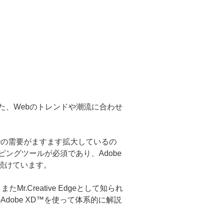
た、Webのトレンドや潮流に合わせ
での需要がますます拡大しているの
ピングツールが必須であり、Adobe
え続けています。
Mr.Creative Edgeとして知られ
obe XD™を使って体系的に解説