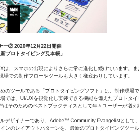
ナー② 2020年12月22日開催
 最新プロトタイピング見本帳」
/UXは、スマホの出現によりさらに常に進化し続けています。ま
ンの現場での制作フローやツールも大きく様変わりしています。
ためのツールである「プロトタイピングソフト」は、制作現場
場では、UI/UXを視覚化し実装できる機能を備えたプロトタイ
XD™はそのためのベストプラクティスとして年々ユーザーが増
ーであり、Adobe™ Community Evangelistとして、また
インのレイアウトパターンを、最新のプロトタイピングツールAd