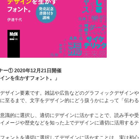
ナー① 2020年12月21日開催
インを生かすフォント。」
デザイン要素です。雑誌や広告などのグラフィックデザインや
に至るまで、文字をデザイン的にどう扱うかによって「伝わる
意識的に選択し、適切にデザインに活かすことで、読み手や受
イメージや歴史などを知った上でデザインに適切に活用するテ
フォントを適切に選択してデザインに活かすことは、実は初心