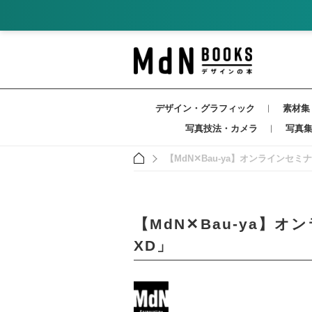
デザイン・グラフィック
素材集
写真技法・カメラ
写真
【MdN✕Bau-ya】オンラインセミナ
【MdN✕Bau-ya】オ
XD」