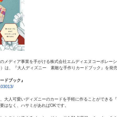
のメディア事業を手がける株式会社エムディエヌコーポレーシ
N）は、『大人ディズニー 素敵な手作りカードブック』を発
ードブック』
103013/
、大人可愛いディズニーのカードを手軽に作ることができる『
要はなく、ハサミがあればOKです。