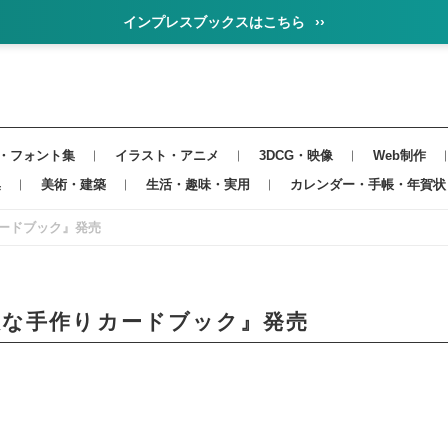
インプレスブックスはこちら
››
・フォント集
イラスト・アニメ
3DCG・映像
Web制作
集
美術・建築
生活・趣味・実用
カレンダー・手帳・年賀状
ードブック』発売
敵な手作りカードブック』発売