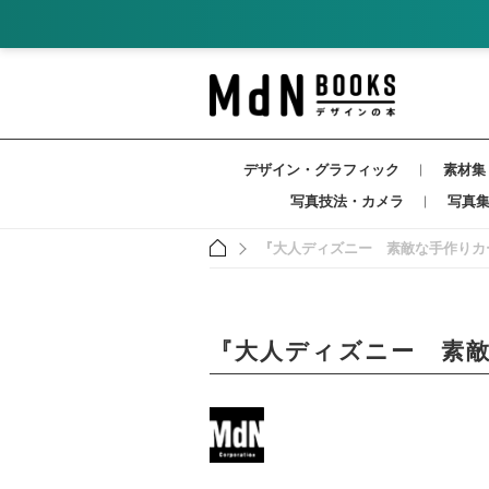
デザイン・グラフィック
素材集
写真技法・カメラ
写真
『大人ディズニー 素敵な手作りカ
『大人ディズニー 素