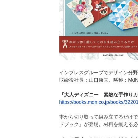
インプレスグループでデザイン分野
取締役社長：山口康夫、略称：Md
『大人ディズニー 素敵な手作りカ
https://books.mdn.co.jp/books/3220
本から切り取って組み立てるだけで
ドブック』が登場。材料を揃える必