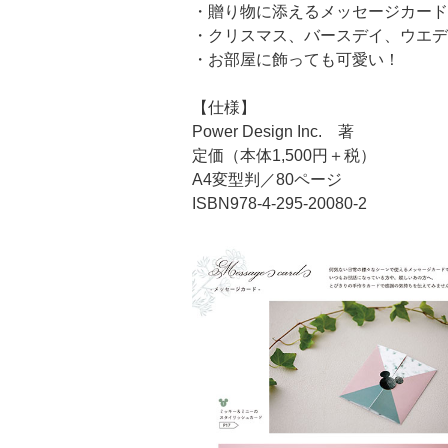
・贈り物に添えるメッセージカード
・クリスマス、バースデイ、ウエデ
・お部屋に飾っても可愛い！
【仕様】
Power Design Inc. 著
定価（本体1,500円＋税）
A4変型判／80ページ
ISBN978-4-295-20080-2