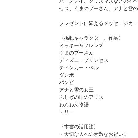
バースデイ、クリスマスなどのイベ
セス、くまのプーさん、アナと雪の
プレゼントに添えるメッセージカー
〈掲載キャラクター、作品〉
ミッキー＆フレンズ
くまのプーさん
ディズニープリンセス
ティンカー・ベル
ダンボ
バンビ
アナと雪の女王
ふしぎの国のアリス
わんわん物語
マリー
〈本書の活用法〉
・大切な人への素敵なお祝いに