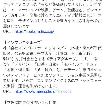
するテクノロジーの情報などを提供してきました。近年で
は、アニメーションや映像、ゲーム、芸能など、ビジュア
ル・カルチャー全般に渡るクリエイティブ情報にもテーマ
を広げ、デザインのおもしろさや魅力をさまざまな形でお
届けしています。
URL：
https://books.mdn.co.jp/
【インプレスグループ】
株式会社インプレスホールディングス（本社：東京都千代
田区、代表取締役：松本大輔、証券コード：東証1部
9479）を持株会社とするメディアグループ。「IT」「音
楽」「デザイン」「山岳・自然」「モバイルサービス」
「学術・理工学」「旅・鉄道」を主要テーマに専門性の高
いメディア＆サービスおよびソリューション事業を展開し
ています。さらに、コンテンツビジネスのプラットフォー
ム開発・運営も手がけています。
URL：
https://www.impressholdings.com/
【本件に関するお問い合わせ先】