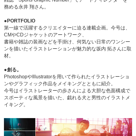
務める永井 翔さん。
●PORTFOLIO
第一線で活躍するクリエイターに迫る連載企画。今号は、
CMやCDジャケットのアートワーク、
書籍や雑誌の装画などを手掛け、何気ない日常のワンシー
ンを描いたイラストレーションが魅力的な坂内 拓さんに取
材。
●創る。
PhotoshopやIllustratorを用いて作られたイラストレーショ
ンやグラフィック作品をメイキングとともに紹介。
今号はイラストレーターの歩さんによる大胆な色面構成で
スポーティな風景を描いた、戯れる犬と男性のイラストメ
イキング。