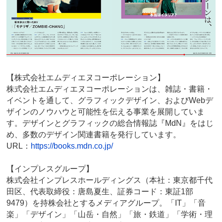
【株式会社エムディエヌコーポレーション】
株式会社エムディエヌコーポレーションは、雑誌・書籍・
イベントを通して、グラフィックデザイン、およびWebデ
ザインのノウハウと可能性を伝える事業を展開していま
す。デザインとグラフィックの総合情報誌『MdN』をはじ
め、多数のデザイン関連書籍を発行しています。
URL：
https://books.mdn.co.jp/
【インプレスグループ】
株式会社インプレスホールディングス（本社：東京都千代
田区、代表取締役：唐島夏生、証券コード：東証1部
9479）を持株会社とするメディアグループ。「IT」「音
楽」「デザイン」「山岳・自然」「旅・鉄道」「学術・理