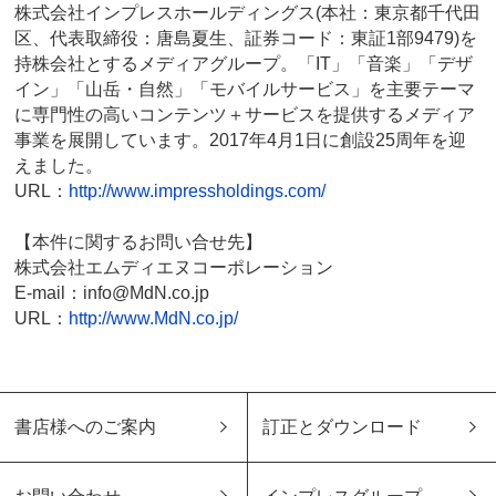
株式会社インプレスホールディングス(本社：東京都千代田
区、代表取締役：唐島夏生、証券コード：東証1部9479)を
持株会社とするメディアグループ。「IT」「音楽」「デザ
イン」「山岳・自然」「モバイルサービス」を主要テーマ
に専門性の高いコンテンツ＋サービスを提供するメディア
事業を展開しています。2017年4月1日に創設25周年を迎
えました。
URL：
http://www.impressholdings.com/
【本件に関するお問い合せ先】
株式会社エムディエヌコーポレーション
E-mail：info@MdN.co.jp
URL：
http://www.MdN.co.jp/
書店様へのご案内
訂正とダウンロード