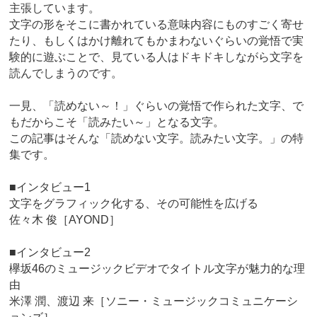
主張しています。
文字の形をそこに書かれている意味内容にものすごく寄せ
たり、もしくはかけ離れてもかまわないぐらいの覚悟で実
験的に遊ぶことで、見ている人はドキドキしながら文字を
読んでしまうのです。
一見、「読めない～！」ぐらいの覚悟で作られた文字、で
もだからこそ「読みたい～」となる文字。
この記事はそんな「読めない文字。読みたい文字。」の特
集です。
■インタビュー1
文字をグラフィック化する、その可能性を広げる
佐々木 俊［AYOND］
■インタビュー2
欅坂46のミュージックビデオでタイトル文字が魅力的な理
由
米澤 潤、渡辺 来［ソニー・ミュージックコミュニケーシ