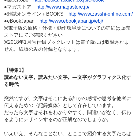
●マガストア
http://www.magastore.jp/
●雑誌オンライン＋BOOKS
http://www.zasshi-online.com/
●eBookJapan
http://www.ebookjapan.jp/ebj/
※電子版の価格・仕様・動作環境等についての詳細は販売
ストアにてご確認ください
※2018年1月号付録ブックレットは電子版には収録されま
せん。紙版のみの付録となります。
【特集1】
読めない文字。読みたい文字。―文字がグラフィクス化す
る時代
突然ですが、文字はそこにある誰かの感情や思考を他者に
伝えるための〈記録媒体〉として存在しています。
だったら文字はそれをわかりやすく、間違いがなく、伝わ
るようにデザインするのが正解なのでしょうか。
いえいえ、そんなことない、とここで紹介する文字たちは