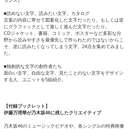
ョンズ］
■読めない文字。読みたい文字。カタログ
言葉の内容に寄せて図案化した文字だったり、もしくは逆
にグラフィックとして激しく遊んだ文字だったり。
CDジャケット、書籍、コミック、ポスターなど多彩な分
野から読みやすさを最優先して作られたのではないからこ
そ、逆に読みたくなってしまう文字、24点を集めてみまし
た。
■独創的な文字の創作者たち
面白い文字、自由な文字、見たことのない文字をデザイン
する人、ユニットを5組紹介。
【付録ブックレット】
伊藤万理華が乃木坂46に残したクリエイティブ
乃木坂46のミュージックビデオや、各シングルの特典映像