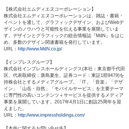
【株式会社エムディエヌコーポレーション】
株式会社エムディエヌコーポレーションは、雑誌・書籍・
イベントを通して、グラフィックデザイン、およびWebデ
ザインのノウハウと可能性を伝える事業を展開していま
す。デザインとグラフィックの総合情報誌『MdN』をはじ
め、多数のデザイン関連書籍を発行しています。
URL：
http://www.MdN.co.jp/
【インプレスグループ】
株式会社インプレスホールディングス(本社：東京都千代田
区、代表取締役：唐島夏生、証券コード：東証1部9479)を
持株会社とするメディアグループ。「IT」「音楽」「デザ
イン」「山岳・自然」「モバイルサービス」を主要テーマ
に専門性の高いコンテンツ＋サービスを提供するメディア
事業を展開しています。2017年4月1日に創設25周年を迎
えました。
URL：
http://www.impressholdings.com/
【本件に関するお問い合せ先】