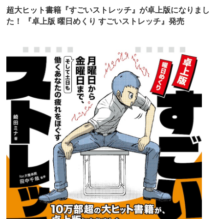
超大ヒット書籍『すごいストレッチ』が卓上版になりまし
た！ 『卓上版 曜日めくり すごいストレッチ』発売