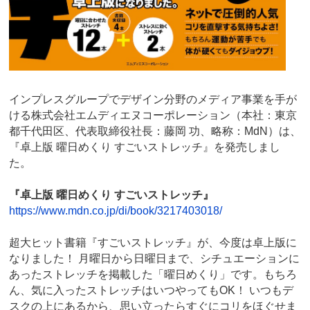
インプレスグループでデザイン分野のメディア事業を手が
ける株式会社エムディエヌコーポレーション（本社：東京
都千代田区、代表取締役社長：藤岡 功、略称：MdN）は、
『卓上版 曜日めくり すごいストレッチ』を発売しまし
た。
『卓上版 曜日めくり すごいストレッチ』
https://www.mdn.co.jp/di/book/3217403018/
超大ヒット書籍『すごいストレッチ』が、今度は卓上版に
なりました！ 月曜日から日曜日まで、シチュエーションに
あったストレッチを掲載した「曜日めくり」です。もちろ
ん、気に入ったストレッチはいつやってもOK！ いつもデ
スクの上にあるから、思い立ったらすぐにコリをほぐせま