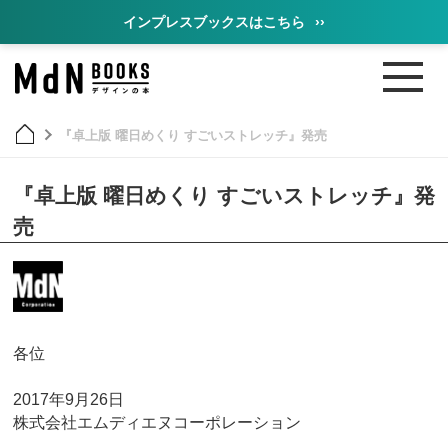
インプレスブックスはこちら
››
『卓上版 曜日めくり すごいストレッチ』発売
『卓上版 曜日めくり すごいストレッチ』発
売
各位
2017年9月26日
株式会社エムディエヌコーポレーション