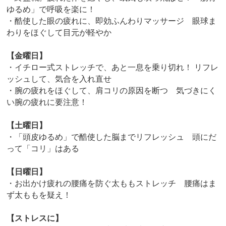
ゆるめ」で呼吸を楽に！
・酷使した眼の疲れに、即効ふんわりマッサージ 眼球ま
わりをほぐして目元が軽やか
【金曜日】
・イチロー式ストレッチで、あと一息を乗り切れ！ リフレ
ッシュして、気合を入れ直せ
・腕の疲れをほぐして、肩コリの原因を断つ 気づきにく
い腕の疲れに要注意！
【土曜日】
・「頭皮ゆるめ」で酷使した脳までリフレッシュ 頭にだ
って「コリ」はある
【日曜日】
・お出かけ疲れの腰痛を防ぐ太ももストレッチ 腰痛はま
ず太ももを疑え！
【ストレスに】