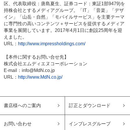
区、代表取締役：唐島夏生、証券コード：東証1部9479)を
持株会社とするメディアグループ。「IT」「音楽」「デザ
イン」「山岳・自然」「モバイルサービス」を主要テーマ
に専門性の高いコンテンツ＋サービスを提供するメディア
事業を展開しています。2017年4月1日に創設25周年を迎
えました。
URL：
http://www.impressholdings.com/
【本件に関するお問い合せ先】
株式会社エムディエヌコーポレーション
E-mail：info@MdN.co.jp
URL：
http://www.MdN.co.jp/
書店様へのご案内
訂正とダウンロード
お問い合わせ
インプレスグループ