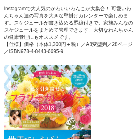
Instagramで大人気のかわいいわんこが大集合！ 可愛いわ
んちゃん達の写真を大きな壁掛けカレンダーで楽しめま
す。スケジュールが書き込める罫線付きで、家族みんなの
スケジュールをまとめて管理できます。大切なわんちゃん
の健康管理にもオススメです。
【仕様】価格（本体1,200円＋税）／A3変型判／28ページ
／ISBN978-4-8443-6695-9