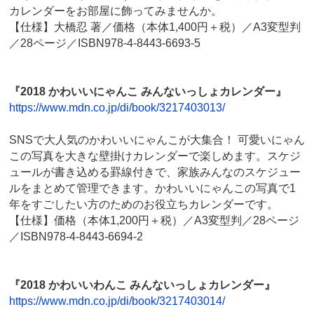
カレンダーをお部屋に飾ってみませんか。
【仕様】大橋忍 著／価格（本体1,400円＋税）／A3変型判
／28ページ／ISBN978-4-8443-6693-5
『2018 かわいいにゃんこ みんないっしょカレンダー』
https://www.mdn.co.jp/di/book/3217403013/
SNSで大人気のかわいいにゃんこが大集合！ 可愛いにゃん
この写真を大きな壁掛けカレンダーで楽しめます。スケジ
ュールが書き込める罫線付きで、家族みんなのスケジュー
ルをまとめて管理できます。かわいいにゃんこの写真で1
年をすごしたい方のためのお役立ちカレンダーです。
【仕様】価格（本体1,200円＋税）／A3変型判／28ページ
／ISBN978-4-8443-6694-2
『2018 かわいいわんこ みんないっしょカレンダー』
https://www.mdn.co.jp/di/book/3217403014/