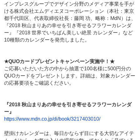
インプレスグループでデザイン分野のメディア事業を手が
ける株式会社エムディエヌコーポレーション（本社：東京
都千代田区、代表取締役社長：藤岡 功、略称：MdN）は、
『2018 秋山まりあの幸せを引き寄せるフラワーカレンダ
ー』『2018 世界でいちばん美しい絶景 カレンダー』など
10種類のカレンダーを発売しました。
★QUOカードプレゼントキャンペーン実施中！★
ご応募いただいた方の中から抽選で100名様に500円分の
QUOカードをプレゼントします。詳細は、対象カレンダー
の応募要項をご確認ください。
『2018 秋山まりあの幸せを引き寄せるフラワーカレンダ
ー』
https://www.mdn.co.jp/di/book/3217403010/
壁掛けカレンダーは、毎日かならず目にする大切なアイテ