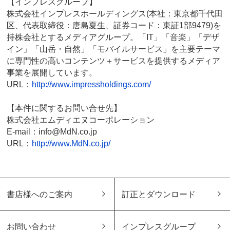
【インプレスグループ】
株式会社インプレスホールディングス(本社：東京都千代田
区、代表取締役：唐島夏生、証券コード：東証1部9479)を
持株会社とするメディアグループ。「IT」「音楽」「デザ
イン」「山岳・自然」「モバイルサービス」を主要テーマ
に専門性の高いコンテンツ＋サービスを提供するメディア
事業を展開しています。
URL：
http://www.impressholdings.com/
【本件に関するお問い合せ先】
株式会社エムディエヌコーポレーション
E-mail：info@MdN.co.jp
URL：
http://www.MdN.co.jp/
書店様へのご案内
訂正とダウンロード
お問い合わせ
インプレスグループ