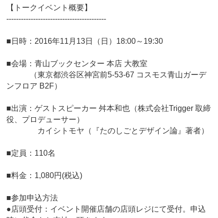
【トークイベント概要】
-----------------------------------------
■日時：2016年11月13日（日）18:00～19:30
■会場：青山ブックセンター 本店 大教室
（東京都渋谷区神宮前5-53-67 コスモス青山ガーデ
ンフロア B2F）
■出演：ゲストスピーカー 舛本和也（株式会社Trigger 取締
役、プロデューサー）
カイシトモヤ（『たのしごとデザイン論』著者）
■定員：110名
■料金：1,080円(税込)
■参加申込方法
●店頭受付：イベント開催店舗の店頭レジにて受付。申込