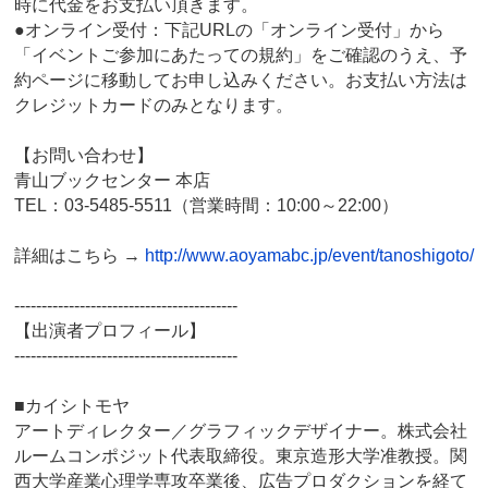
時に代金をお支払い頂きます。
●オンライン受付：下記URLの「オンライン受付」から
「イベントご参加にあたっての規約」をご確認のうえ、予
約ページに移動してお申し込みください。お支払い方法は
クレジットカードのみとなります。
【お問い合わせ】
青山ブックセンター 本店
TEL：03-5485-5511（営業時間：10:00～22:00）
詳細はこちら →
http://www.aoyamabc.jp/event/tanoshigoto/
-----------------------------------------
【出演者プロフィール】
-----------------------------------------
■カイシトモヤ
アートディレクター／グラフィックデザイナー。株式会社
ルームコンポジット代表取締役。東京造形大学准教授。関
西大学産業心理学専攻卒業後、広告プロダクションを経て