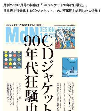
月刊MdN12月号の特集は『CDジャケット90年代狂騒史』。
世界観を視覚化するCDジャケット、その変革期を総括した大特集！