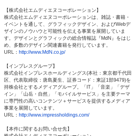
【株式会社エムディエヌコーポレーション】
株式会社エムディエヌコーポレーションは、雑誌・書籍・
イベントを通して、グラフィックデザイン、およびWebデ
ザインのノウハウと可能性を伝える事業を展開していま
す。デザインとグラフィックの総合情報誌『MdN』をはじ
め、多数のデザイン関連書籍を発行しています。
URL：
http://www.MdN.co.jp/
【インプレスグループ】
株式会社インプレスホールディングス(本社：東京都千代田
区、代表取締役：唐島夏生、証券コード：東証1部9479)を
持株会社とするメディアグループ。「IT」「音楽」「デザ
イン」「山岳・自然」「モバイルサービス」を主要テーマ
に専門性の高いコンテンツ＋サービスを提供するメディア
事業を展開しています。
URL：
http://www.impressholdings.com/
【本件に関するお問い合せ先】
株式会社エムディエヌコーポレーション