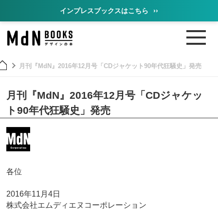
インプレスブックスはこちら
››
月刊『MdN』2016年12月号「CDジャケット90年代狂騒史」発売
月刊『MdN』2016年12月号「CDジャケッ
ト90年代狂騒史」発売
各位
2016年11月4日
株式会社エムディエヌコーポレーション