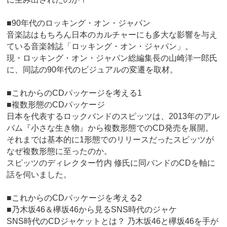
■90年代のロッキング・オン・ジャパン
音楽誌はもちろん日本のカルチャーにも多大な影響を与え
ている音楽雑誌「ロッキング・オン・ジャパン」。
現・ロッキング・オン・ジャパン総編集長の山崎洋一郎氏
に、同誌の90年代のビジュアルの変遷を取材。
■これからのCDパッケージを考える1
■複数形態のCDパッケージ
日本を代表するロックバンドのスピッツは、2013年のアル
バム『小さな生き物』から複数形態でのCD発売を展開。
それまでは基本的に1形態でのリリースだったスピッツが
なぜ複数形態に至ったのか。
スピッツのディレクター竹内 修氏に同バンドのCDを軸に
話を伺いました。
■これからのCDパッケージを考える2
■乃木坂46＆欅坂46から見るSNS時代のジャケ
SNS時代のCDジャケットとは？ 乃木坂46と欅坂46を手が