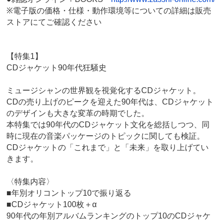
※電子版の価格・仕様・動作環境等についての詳細は販売
ストアにてご確認ください
【特集1】
CDジャケット90年代狂騒史
ミュージシャンの世界観を視覚化するCDジャケット。
CDの売り上げのピークを迎えた90年代は、CDジャケット
のデザインも大きな変革の時期でした。
本特集では90年代のCDジャケット文化を総括しつつ、同
時に現在の音楽パッケージのトピックに関しても検証。
CDジャケットの「これまで」と「未来」を取り上げてい
きます。
〈特集内容〉
■年別オリコントップ10で振り返る
■CDジャケット100枚＋α
90年代の年別アルバムランキングのトップ10のCDジャケ