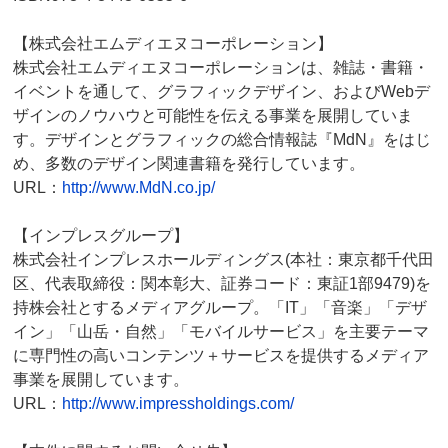
【株式会社エムディエヌコーポレーション】
株式会社エムディエヌコーポレーションは、雑誌・書籍・
イベントを通して、グラフィックデザイン、およびWebデ
ザインのノウハウと可能性を伝える事業を展開していま
す。デザインとグラフィックの総合情報誌『MdN』をはじ
め、多数のデザイン関連書籍を発行しています。
URL：
http://www.MdN.co.jp/
【インプレスグループ】
株式会社インプレスホールディングス(本社：東京都千代田
区、代表取締役：関本彰大、証券コード：東証1部9479)を
持株会社とするメディアグループ。「IT」「音楽」「デザ
イン」「山岳・自然」「モバイルサービス」を主要テーマ
に専門性の高いコンテンツ＋サービスを提供するメディア
事業を展開しています。
URL：
http://www.impressholdings.com/