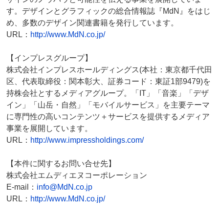
す。デザインとグラフィックの総合情報誌『MdN』をはじ
め、多数のデザイン関連書籍を発行しています。
URL：
http://www.MdN.co.jp/
【インプレスグループ】
株式会社インプレスホールディングス(本社：東京都千代田
区、代表取締役：関本彰大、証券コード：東証1部9479)を
持株会社とするメディアグループ。「IT」「音楽」「デザ
イン」「山岳・自然」「モバイルサービス」を主要テーマ
に専門性の高いコンテンツ＋サービスを提供するメディア
事業を展開しています。
URL：
http://www.impressholdings.com/
【本件に関するお問い合せ先】
株式会社エムディエヌコーポレーション
E-mail：
info@MdN.co.jp
URL：
http://www.MdN.co.jp/