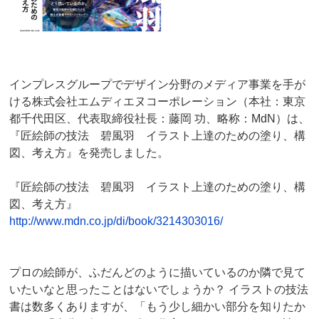
インプレスグループでデザイン分野のメディア事業を手が
ける株式会社エムディエヌコーポレーション（本社：東京
都千代田区、代表取締役社長：藤岡 功、略称：MdN）は、
『匠絵師の技法 碧風羽 イラスト上達のための塗り、構
図、考え方』を発売しました。
『匠絵師の技法 碧風羽 イラスト上達のための塗り、構
図、考え方』
http://www.mdn.co.jp/di/book/3214303016/
プロの絵師が、ふだんどのように描いているのか隣で見て
いたいなと思ったことはないでしょうか？ イラストの技法
書は数多くありますが、「もう少し細かい部分を知りたか