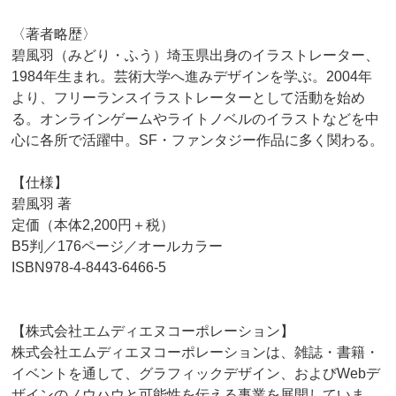
〈著者略歴〉
碧風羽（みどり・ふう）埼玉県出身のイラストレーター、
1984年生まれ。芸術大学へ進みデザインを学ぶ。2004年
より、フリーランスイラストレーターとして活動を始め
る。オンラインゲームやライトノベルのイラストなどを中
心に各所で活躍中。SF・ファンタジー作品に多く関わる。
【仕様】
碧風羽 著
定価（本体2,200円＋税）
B5判／176ページ／オールカラー
ISBN978-4-8443-6466-5
【株式会社エムディエヌコーポレーション】
株式会社エムディエヌコーポレーションは、雑誌・書籍・
イベントを通して、グラフィックデザイン、およびWebデ
ザインのノウハウと可能性を伝える事業を展開していま