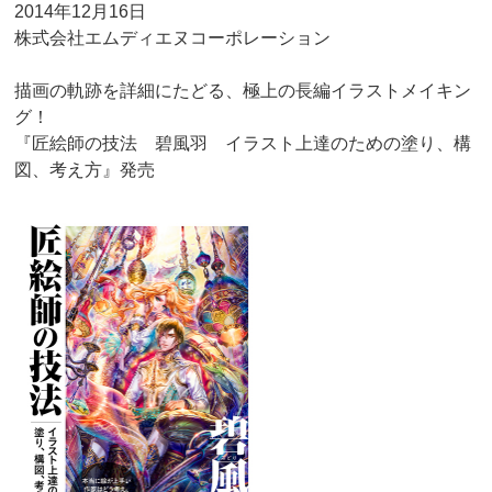
2014年12月16日
株式会社エムディエヌコーポレーション
描画の軌跡を詳細にたどる、極上の長編イラストメイキン
グ！
『匠絵師の技法 碧風羽 イラスト上達のための塗り、構
図、考え方』発売