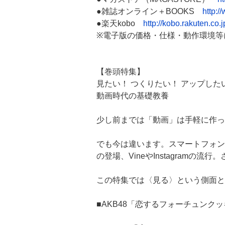
●雑誌オンライン＋BOOKS
http:/
●楽天kobo
http://kobo.rakuten.co.j
※電子版の価格・仕様・動作環境等
【巻頭特集】
見たい！ つくりたい！ アップした
動画時代の基礎教養
少し前までは「動画」は手軽に作っ
でも今は違います。スマートフォンの
の登場、VineやInstagram
この特集では〈見る〉という側面と
■AKB48「恋するフォーチュンク