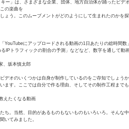
ッキー」は、さまざまな企業、団体、地方自治体が踊ったビデオが
この楽曲を
しょう。このムーブメントがどのようにして生まれたのかを探
「YouTubeにアップロードされる動画の1日あたりの総時間
占めるIPトラフィックの割合の予測」などなど、数字を通して動
楽家、坂本慎太郎
ビデオのいくつかは自身が制作しているのをご存知でしょうか。
います。ここでは自分で作る理由、そしてその制作工程までも
に教えたくなる動画
たち。当然、目的があるものもないものもいろいろ。そんな中
聞いてみました。