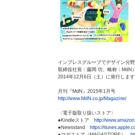
インプレスグループでデザイン分野
取締役社長：藤岡 功、略称：MdN
2014年12月6日（土）に発行し
月刊『MdN』2015年1月号
http://www.MdN.co.jp/Magazine/
〈電子版取り扱いストア〉
●Kindleストア
http://www.amazon.
●Newsstand
https://itunes.appl
●マガストア（MAGASTORE）
ht