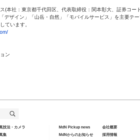
ス(本社：東京都千代田区、代表取締役：関本彰大、証券コード：
」「デザイン」「山岳・自然」「モバイルサービス」を主要テ
しています。
com/
ョン
真技法・カメラ
MdN Pickup news
会社概要
真集
MdNからのお知らせ
採用情報