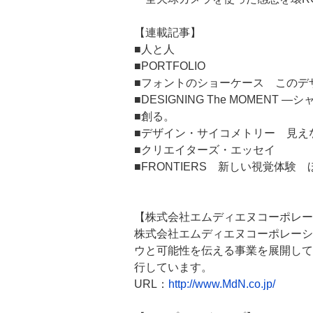
【連載記事】
■人と人
■PORTFOLIO
■フォントのショーケース このデ
■DESIGNING The MOMEN
■創る。
■デザイン・サイコメトリー 見え
■クリエイターズ・エッセイ
■FRONTIERS 新しい視覚体験 
【株式会社エムディエヌコーポレー
株式会社エムディエヌコーポレーシ
ウと可能性を伝える事業を展開して
行しています。
URL：
http://www.MdN.co.jp/