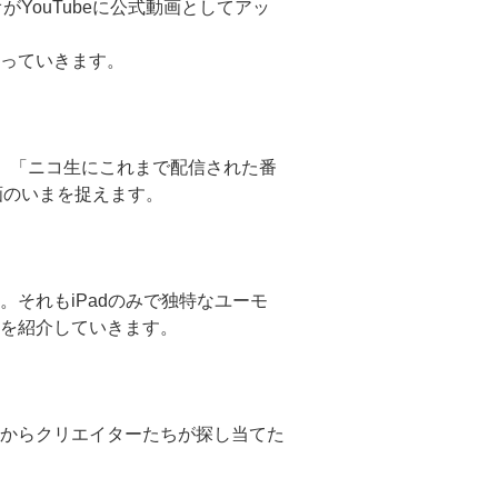
YouTubeに公式動画としてアッ
っていきます。
数」「ニコ生にこれまで配信された番
画のいまを捉えます。
それもiPadのみで独特なユーモ
を紹介していきます。
からクリエイターたちが探し当てた