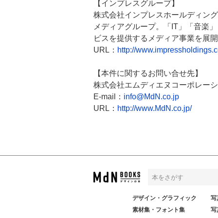
【インプレスグループ】
株式会社インプレスホールディング
メディアグループ。「IT」「音楽
ビスを提供するメディア事業を展開
URL：
http://www.impressholdings.
【本件に関するお問い合せ先】
株式会社エムディエヌコーポレーシ
E-mail：
info@MdN.co.jp
URL：
http://www.MdN.co.jp/
デザイン・グラフィック
写
素材集・フォント集
写