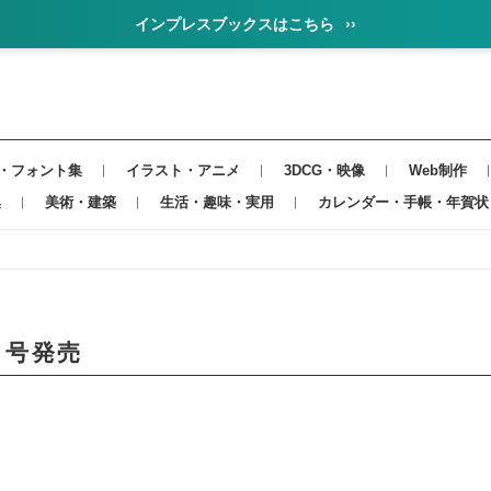
インプレスブックスはこちら
››
・フォント集
イラスト・アニメ
3DCG・映像
Web制作
集
美術・建築
生活・趣味・実用
カレンダー・手帳・年賀状
月号発売