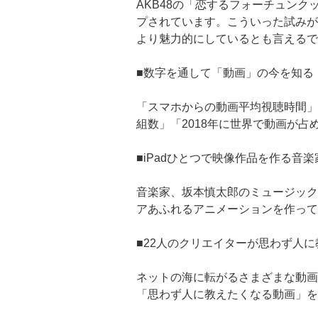
AKB48の「恋するフォーチュンク
プされています。こういった試みが
より魅力的にしているとも言えるで
■数字を通して「動画」の今を知る
「スマホからの動画平均視聴時間」
組数」「2018年に世界で動画が
■iPadひとつで映像作品を作る音
音楽家、坂本慎太郎のミュージック
アあふれるアニメーションを作って
■22人のクリエイターが思わず人
ネットの海に転がるさまざまな動画
「思わず人に教えたくなる動画」を