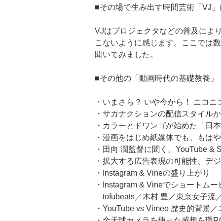
■その場で生み出す時間芸術「VJ
VJはプロジェクタなどの普及によ
こないように感じます。ここでは数々
聞いてみました。
■その他の「動画時代の基礎教養」
・いまさら？ いや今から！ ニコ
・サカナクションの配信スタイルから
・カラーとドワンゴが始めた「日本
・漫画をはじめ紙媒体でも、もはや
・田向 潤監督に聞く、YouTube &
・拡大する広告表現の可能性、デジ
・Instagram & Vineの盛り上がり
・Instagram & Vineでショー
tofubeats／木村 豊／東京女子
・YouTube vs Vimeo 歴史
・全天球カメラを使った感想を環R