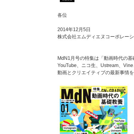
各位
2014年12月5日
株式会社エムディエヌコーポレーシ
MdN1月号の特集は「動画時代の基
YouTube、ニコ生、Ustream、Vine、In
動画とクリエイティブの最新事情を