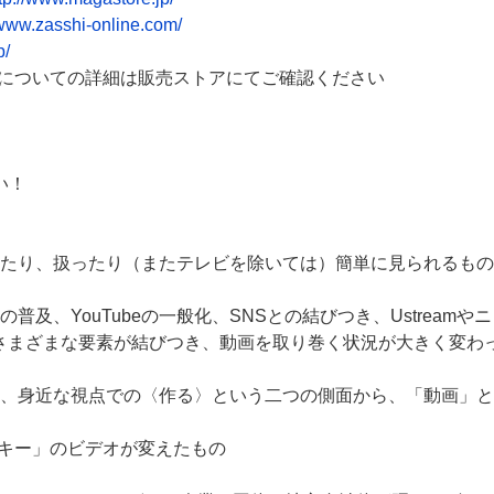
/www.zasshi-online.com/
p/
についての詳細は販売ストアにてご確認ください
い！
たり、扱ったり（またテレビを除いては）簡単に見られるもの
普及、YouTubeの一般化、SNSとの結びつき、Ustream
の流行。さまざまな要素が結びつき、動画を取り巻く状況が大きく変
、身近な視点での〈作る〉という二つの側面から、「動画」と
ッキー」のビデオが変えたもの