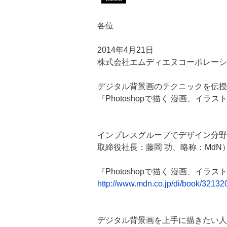
各位
2014年4月21日
株式会社エムディエヌコーポレーシ
デジタル背景画のテクニックを伝授
『Photoshopで描く 漫画、イ
インプレスグループでデザイン分野
取締役社長：藤岡 功、略称：MdN
『Photoshopで描く 漫画、イ
http://www.mdn.co.jp/di/book/32132
デジタル背景画を上手に描きたい人の