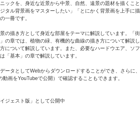
ニックを、身近な近景から中景、自然、遠景の題材を描くこと
ジタル背景画をマスターしたい」「とにかく背景画を上手に描
の一冊です。
景の描き方として身近な部屋をテーマに解説しています。「街
」の章では、植物の緑、有機的な曲線の描き方について解説し
方について解説しています。また、必要なハードウエア、ソフ
は「基本」の章で解説しています。
データとしてWebからダウンロードすることができ、さらに
動画をYouTubeで公開）で確認することもできます。
「ダイジェスト版」として公開中