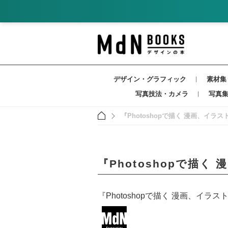
デザイン・グラフィック
素材集
写真技法・カメラ
写真
『Photoshopで描く 漫画、イ
『Photoshopで描
『Photoshopで描く 漫画、イ