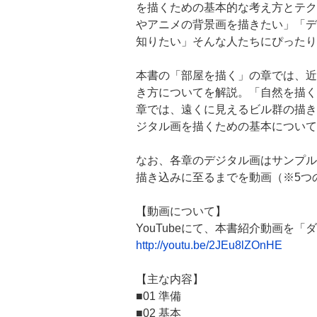
を描くための基本的な考え方とテク
やアニメの背景画を描きたい」「デ
知りたい」そんな人たちにぴったり
本書の「部屋を描く」の章では、近
き方についてを解説。「自然を描く
章では、遠くに見えるビル群の描き
ジタル画を描くための基本について
なお、各章のデジタル画はサンプル
描き込みに至るまでを動画（※5つの
【動画について】
YouTubeにて、本書紹介動画を
http://youtu.be/2JEu8lZOnHE
【主な内容】
■01 準備
■02 基本