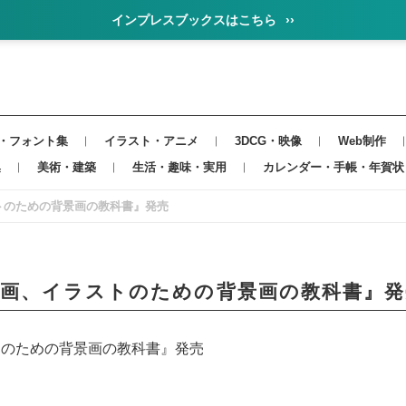
インプレスブックスはこちら
››
・フォント集
イラスト・アニメ
3DCG・映像
Web制作
集
美術・建築
生活・趣味・実用
カレンダー・手帳・年賀状
ラストのための背景画の教科書』発売
く 漫画、イラストのための背景画の教科書』
ラストのための背景画の教科書』発売