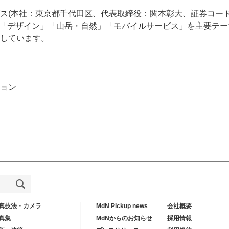
ス(本社：東京都千代田区、代表取締役：関本彰大、証券コード：
」「デザイン」「山岳・自然」「モバイルサービス」を主要テ
しています。
ョン
真技法・カメラ
MdN Pickup news
会社概要
真集
MdNからのお知らせ
採用情報