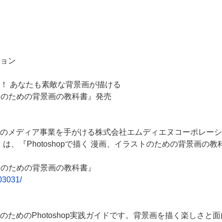
ョン
！ あなたも素敵な背景画が描ける
ラストのための背景画の教科書』発売
のメディア事業を手がける株式会社エムディエヌコーポレーシ
）は、『Photoshopで描く 漫画、イラストのための背景画の
ラストのための背景画の教科書』
03031/
ためのPhotoshop実践ガイドです。背景画を描く楽しさと