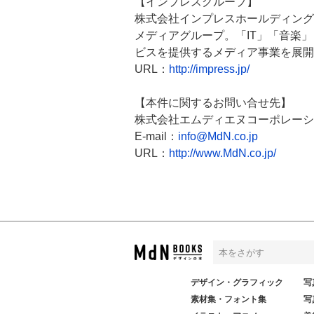
【インプレスグループ】
株式会社インプレスホールディング
メディアグループ。「IT」「音楽
ビスを提供するメディア事業を展開
URL：
http://impress.jp/
【本件に関するお問い合せ先】
株式会社エムディエヌコーポレーシ
E-mail：
info@MdN.co.jp
URL：
http://www.MdN.co.jp/
デザイン・グラフィック
写
素材集・フォント集
写