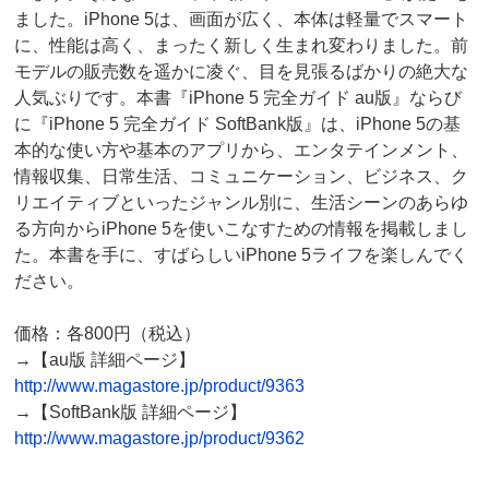
ました。iPhone 5は、画面が広く、本体は軽量でスマート
に、性能は高く、まったく新しく生まれ変わりました。前
モデルの販売数を遥かに凌ぐ、目を見張るばかりの絶大な
人気ぶりです。本書『iPhone 5 完全ガイド au版』ならび
に『iPhone 5 完全ガイド SoftBank版』は、iPhone 5の基
本的な使い方や基本のアプリから、エンタテインメント、
情報収集、日常生活、コミュニケーション、ビジネス、ク
リエイティブといったジャンル別に、生活シーンのあらゆ
る方向からiPhone 5を使いこなすための情報を掲載しまし
た。本書を手に、すばらしいiPhone 5ライフを楽しんでく
ださい。
価格：各800円（税込）
→【au版 詳細ページ】
http://www.magastore.jp/product/9363
→【SoftBank版 詳細ページ】
http://www.magastore.jp/product/9362