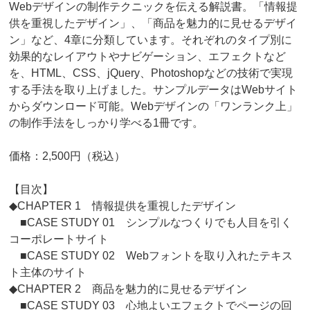
Webデザインの制作テクニックを伝える解説書。「情報提
供を重視したデザイン」、「商品を魅力的に見せるデザイ
ン」など、4章に分類しています。それぞれのタイプ別に
効果的なレイアウトやナビゲーション、エフェクトなど
を、HTML、CSS、jQuery、Photoshopなどの技術で実現
する手法を取り上げました。サンプルデータはWebサイト
からダウンロード可能。Webデザインの「ワンランク上」
の制作手法をしっかり学べる1冊です。
価格：2,500円（税込）
【目次】
◆CHAPTER 1 情報提供を重視したデザイン
■CASE STUDY 01 シンプルなつくりでも人目を引く
コーポレートサイト
■CASE STUDY 02 Webフォントを取り入れたテキス
ト主体のサイト
◆CHAPTER 2 商品を魅力的に見せるデザイン
■CASE STUDY 03 心地よいエフェクトでページの回