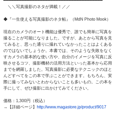
━━━━━━━━━━━━━━━━━━━━━━━━━━━━━━━━━━━━━━
＼＼写真撮影のネタが満載！／／
◆『一生使える写真撮影のネタ帖』（MdN Photo Mook）
現在のカメラのオート機能は優秀で、誰でも簡単に写真を
撮ることが可能になりました。ですが、あとから写真を見
てみると、思った通りに撮れていなかったことはよくある
のではないでしょうか。本書では、そのような失敗をなく
すカメラの基本的な使い方や、自分のイメージを写真に反
映させるコツ、撮影機材の活用方法といった基本から応用
までを網羅しました。写真撮影に必要なテクニックのほと
んどすべてをこの本で学ぶことができます。もちろん、実
際に撮ってみないとわからないことも多いもの。この本を
手にして、ぜひ撮影に出かけてみてください。
価格：1,300円（税込）
→【詳細ページ】
http://www.magastore.jp/product/9017