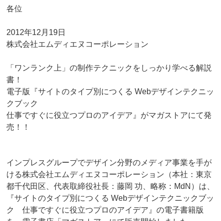
各位
2012年12月19日
株式会社エムディエヌコーポレーション
「ワンランク上」の制作テクニックをしっかり学べる解説
書！
電子版『サイトのタイプ別につくる Webデザインテクニッ
クブック
仕事ですぐに役立つプロのアイデア』がマガストアにて発
売！！
インプレスグループでデザイン分野のメディア事業を手が
ける株式会社エムディエヌコーポレーション（本社：東京
都千代田区、代表取締役社長：藤岡 功、略称：MdN）は、
『サイトのタイプ別につくる Webデザインテクニックブッ
ク 仕事ですぐに役立つプロのアイデア』の電子書籍版