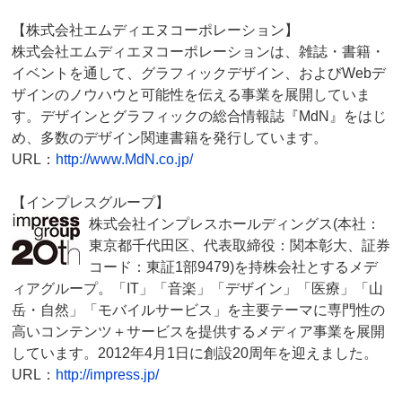
【株式会社エムディエヌコーポレーション】
株式会社エムディエヌコーポレーションは、雑誌・書籍・
イベントを通して、グラフィックデザイン、およびWebデ
ザインのノウハウと可能性を伝える事業を展開していま
す。デザインとグラフィックの総合情報誌『MdN』をはじ
め、多数のデザイン関連書籍を発行しています。
URL：
http://www.MdN.co.jp/
【インプレスグループ】
株式会社インプレスホールディングス(本社：
東京都千代田区、代表取締役：関本彰大、証券
コード：東証1部9479)を持株会社とするメデ
ィアグループ。「IT」「音楽」「デザイン」「医療」「山
岳・自然」「モバイルサービス」を主要テーマに専門性の
高いコンテンツ＋サービスを提供するメディア事業を展開
しています。2012年4月1日に創設20周年を迎えました。
URL：
http://impress.jp/