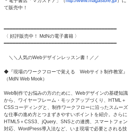
＊電子書店「マガストア」（
http://www.magastore.jp/
）に
て販売中！
━━━━━━━━━━━━━━━━━━━━━━━━━━━━━━━━━━━━━━
〈 好評販売中！ MdNの電子書籍 〉
━━━━━━━━━━━━━━━━━━━━━━━━━━━━━━━━━━━━━━
＼＼人気のWebデザインレッスン書！／／
◆『現場のワークフローで覚える Webサイト制作教室』
（MdN Web Mook）
Web制作でお悩みの方のために、Webデザインの基礎知識
から、ワイヤーフレーム・モックアップづくり、HTML＋
CSSコーディングと、制作ワークフローに沿ったスムーズ
な仕事の進め方とつまずきやすいポイントを紹介。さらに
HTML5＋CSS3、jQuery、SNSとの連携、スマートフォン
対応、WordPress導入法など、いま現場で必要とされる技