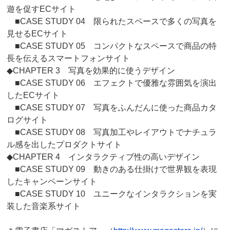
遊を促すECサイト
■CASE STUDY 04 限られたスペースで多くの写真を
見せるECサイト
■CASE STUDY 05 コンパクトなスペースで商品の特
長を伝えるスマートフォンサイト
◆CHAPTER 3 写真を効果的に使うデザイン
■CASE STUDY 06 エフェクトで優雅な雰囲気を演出
したECサイト
■CASE STUDY 07 写真をふんだんに使った商品カタ
ログサイト
■CASE STUDY 08 写真加工やレイアウトでナチュラ
ル感を出したプロダクトサイト
◆CHAPTER 4 インタラクティブ性の高いデザイン
■CASE STUDY 09 動きのある仕掛けで世界観を表現
したキャンペーンサイト
■CASE STUDY 10 ユニークなインタラクションを実
装した音楽系サイト