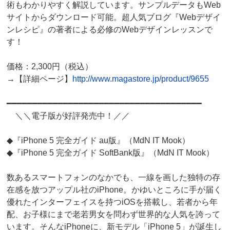
術もわかりやすく解説しています。サンプルデータもWeb
サイトからダウンロード可能。超人気ブログ『Webデザイ
ンレシピ』の著者による必修のWebデザインレッスンで
す！
価格：2,300円（税込）
→【詳細ページ】
http://www.magastore.jp/product/9655
━━━━━━━━━━━━━━━━━━━━━━━━━━━━━━━━━━━━━━
＼＼電子版が好評発売中！／／
◆『iPhone 5 完全ガイド au版』（MdN IT Mook）
◆『iPhone 5 完全ガイド SoftBank版』（MdN IT Mook）
数あるスマートフォンのなかでも、一線を画した独特の存
在感を放つアップル社のiPhone。かゆいところに手が届く
優れたインターフェイスを持つiOSを搭載し、若者から年
配、お子様にまで老若男女を問わず世界的な人気を誇って
います。そんなiPhoneに、新モデル「iPhone 5」が誕生し