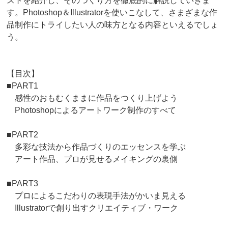
ストを紹介し、そのつくり方を徹底的に解説していきま
す。Photoshop＆Illustratorを使いこなして、さまざまな作
品制作にトライしたい人の味方となる内容といえるでしょ
う。
【目次】
■PART1
感性のおもむくままに作品をつくり上げよう
Photoshopによるアートワーク制作のすべて
■PART2
多彩な技法から作品づくりのエッセンスを学ぶ
アート作品、プロが見せるメイキングの裏側
■PART3
プロによるこだわりの表現手法がかいま見える
Illustratorで創り出すクリエイティブ・ワーク