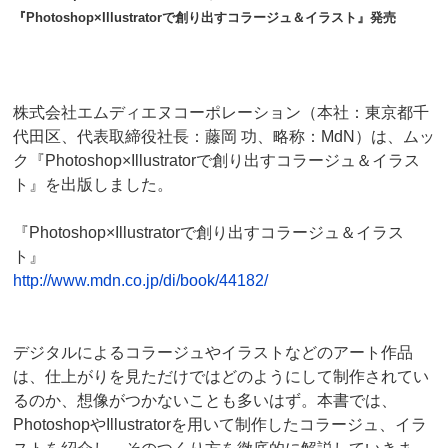
『Photoshop×Illustratorで創り出すコラージュ＆イラスト』発売
株式会社エムディエヌコーポレーション（本社：東京都千
代田区、代表取締役社長：藤岡 功、略称：MdN）は、ムッ
ク『Photoshop×Illustratorで創り出すコラージュ＆イラス
ト』を出版しました。
『Photoshop×Illustratorで創り出すコラージュ＆イラス
ト』
http://www.mdn.co.jp/di/book/44182/
デジタルによるコラージュやイラストなどのアート作品
は、仕上がりを見ただけではどのようにして制作されてい
るのか、想像がつかないことも多いはず。本書では、
PhotoshopやIllustratorを用いて制作したコラージュ、イラ