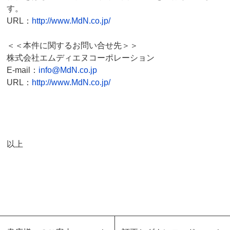
す。
URL：
http://www.MdN.co.jp/
＜＜本件に関するお問い合せ先＞＞
株式会社エムディエヌコーポレーション
E-mail：
info@MdN.co.jp
URL：
http://www.MdN.co.jp/
以上