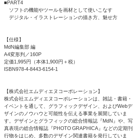
■PART4
ソフトの機能やツールを画材として使いこなす
デジタル・イラストレーションの描き方、魅せ方
【仕様】
MdN編集部 編
A4変形判／160P
定価1,995円（本体1,900円＋税）
ISBN978-4-8443-6154-1
【株式会社エムディエヌコーポレーション】
株式会社エムディエヌコーポレーションは、雑誌・書籍・
イベントを通して、グラフィックデザイン、およびWebデ
ザインのノウハウと可能性を伝える事業を展開していま
す。デザインとグラフィックの総合情報誌『MdN』や、写
真表現の総合情報誌『PHOTO GRAPHICA』などの定期刊
行物をはじめ、多数のデザイン関連書籍を発行していま