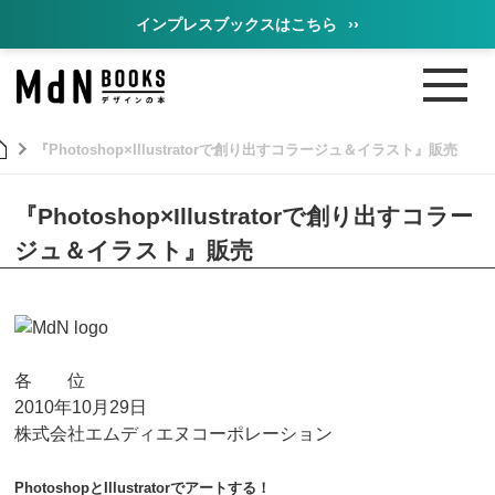
インプレスブックスはこちら
››
『Photoshop×Illustratorで創り出すコラージュ＆イラスト』販売
『Photoshop×Illustratorで創り出すコラー
ジュ＆イラスト』販売
各 位
2010年10月29日
株式会社エムディエヌコーポレーション
PhotoshopとIllustratorでアートする！