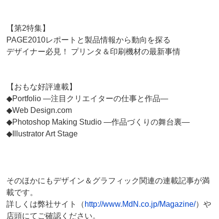
【第2特集】
PAGE2010レポートと製品情報から動向を探る
デザイナー必見！ プリンタ＆印刷機材の最新事情
【おもな好評連載】
◆Portfolio ―注目クリエイターの仕事と作品―
◆Web Design.com
◆Photoshop Making Studio ―作品づくりの舞台裏―
◆Illustrator Art Stage
そのほかにもデザイン＆グラフィック関連の連載記事が満
載です。
詳しくは弊社サイト（
http://www.MdN.co.jp/Magazine/
）や
店頭にてご確認ください。