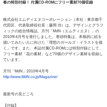
春の特別付録！ 付属CD-ROMにフリー素材70個収録
株式会社エムディエヌコーポレーション（本社：東京都千
代田区、代表取締役社長：藤岡 功）は、デザインとグラフ
ィックの総合情報誌、月刊「MdN（エムディエヌ）」の
2010年4月号を発行しました。巻頭特集は、本格的に絵を
描いてみたい人に向けた「理想のガールズ・イラストを描
く」です。また、本誌付属CD-ROMには特別付録として、
フリー素材「花の素材」など70個のデザイン素材を収録し
ています。
月刊「MdN」2010年4月号
http://www.MdN.co.jp/Magazine/
最新号の見どころ
【付録】