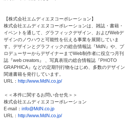
【株式会社エムディエヌコーポレーション】
株式会社エムディエヌコーポレーションは、雑誌・書籍・
イベントを通して、グラフィックデザイン、およびWebデ
ザインのノウハウと可能性を伝える事業を展開していま
す。デザインとグラフィックの総合情報誌『MdN』や、プ
ロデューサーからデザイナーまでWeb制作者に役立つ月刊
誌『web creators』 、写真表現の総合情報誌『PHOTO
GRAPHICA』などの定期刊行物をはじめ、多数のデザイン
関連書籍を発行しています。
URL：
http://www.MdN.co.jp/
＜＜本件に関するお問い合せ先＞＞
株式会社エムディエヌコーポレーション
E-mail：
info@MdN.co.jp
URL：
http://www.MdN.co.jp/