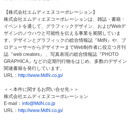
【株式会社エムディエヌコーポレーション】
株式会社エムディエヌコーポレーションは、雑誌・書籍・
イベントを通して、グラフィックデザイン、およびWebデ
ザインのノウハウと可能性を伝える事業を展開していま
す。デザインとグラフィックの総合情報誌『MdN』や、プ
ロデューサーからデザイナーまでWeb制作者に役立つ月刊
誌『web creators』 、写真表現の総合情報誌『PHOTO
GRAPHICA』などの定期刊行物をはじめ、多数のデザイン
関連書籍を発行しています。
URL：
http://www.MdN.co.jp/
＜＜本件に関するお問い合せ先＞＞
株式会社エムディエヌコーポレーション
E-mail：
info@MdN.co.jp
URL：
http://www.MdN.co.jp/