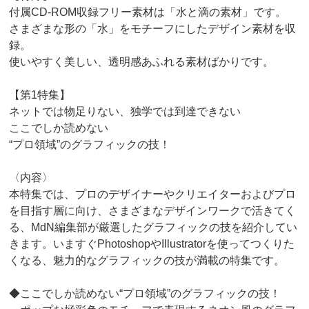
付属CD-ROM収録フリー素材は「水と滴の素材」です。
さまざまな形の「水」をモチーフにしたデザイン素材を収
録。
使いやすく美しい、透明感あふれる素材ばかりです。
【第1特集】
ネットでは物足りない、独学では到達できない
ここでしか読めない
“プロ領域”のグラフィックの技！
〈内容〉
本特集では、プロのデザイナーやクリエイターおよびプロ
を目指す層に向け、さまざまなデザインワークで活きてく
る、MdN編集部が厳選したグラフィックの技を紹介してい
きます。いますぐPhotoshopやIllustratorを使ってつくりた
くなる、魅力的なグラフィックの技が満載の特集です。
◆ここでしか読めない“プロ領域”のグラフィックの技！