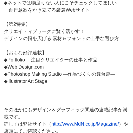
◆ネットでは物足りない人にこそチェックしてほしい！
創作意欲をかき立てる厳選Webサイト
【第2特集】
クリエイティブワークに賢く活かす！
デザインの幅を広げる 素材＆フォントの上手な選び方
【おもな好評連載】
◆Portfolio ―注目クリエイターの仕事と作品―
◆Web Design.com
◆Photoshop Making Studio ―作品づくりの舞台裏―
◆Illustrator Art Stage
そのほかにもデザイン＆グラフィック関連の連載記事が満
載です。
詳しくは弊社サイト（
http://www.MdN.co.jp/Magazine/
）や
店頭にてご確認ください。