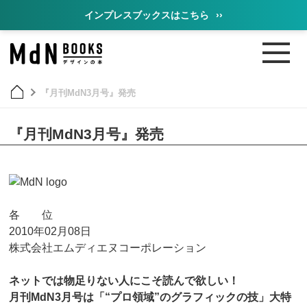
インプレスブックスはこちら
››
『月刊MdN3月号』発売
『月刊MdN3月号』発売
各 位
2010年02月08日
株式会社エムディエヌコーポレーション
ネットでは物足りない人にこそ読んで欲しい！
月刊MdN3月号は「“プロ領域”のグラフィックの技」大特