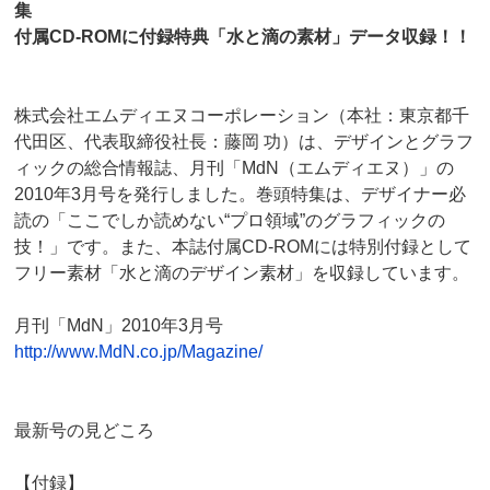
集
付属CD-ROMに付録特典「水と滴の素材」データ収録！！
株式会社エムディエヌコーポレーション（本社：東京都千
代田区、代表取締役社長：藤岡 功）は、デザインとグラフ
ィックの総合情報誌、月刊「MdN（エムディエヌ）」の
2010年3月号を発行しました。巻頭特集は、デザイナー必
読の「ここでしか読めない“プロ領域”のグラフィックの
技！」です。また、本誌付属CD-ROMには特別付録として
フリー素材「水と滴のデザイン素材」を収録しています。
月刊「MdN」2010年3月号
http://www.MdN.co.jp/Magazine/
最新号の見どころ
【付録】