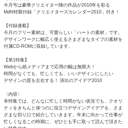
今月号は豪華クリエイター陣の作品が2010年を彩る
MdN特製付録「クリエイターズカレンダー2010」付き！
【付録連載】
今月のフリー素材は、可愛らしい「ハートの素材」です。
デザインワークに幅広く使えるさまざまなタイプの素材を
付属CD-ROMに収録しています。
【第1特集】
Webから紙メディアまで応用の幅は無限大！
時間がなくても、忙しくても、いいデザインにしたい
デザインの質を左右する！ 演出のアイデア2010
〈内容〉
本特集では、どんなに忙しく時間がない状況でも、クオリ
ティをきちんと保つのに役立つデザインアイデアを、さま
ざまな切り口で紹介していきます。年末に向かって仕事が
忙しくなるこの時期に、ぜひとも手に取って読んで頂きた