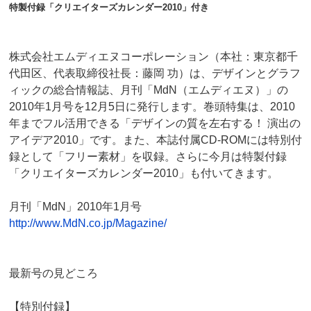
特製付録「クリエイターズカレンダー2010」付き
株式会社エムディエヌコーポレーション（本社：東京都千
代田区、代表取締役社長：藤岡 功）は、デザインとグラフ
ィックの総合情報誌、月刊「MdN（エムディエヌ）」の
2010年1月号を12月5日に発行します。巻頭特集は、2010
年までフル活用できる「デザインの質を左右する！ 演出の
アイデア2010」です。また、本誌付属CD-ROMには特別付
録として「フリー素材」を収録。さらに今月は特製付録
「クリエイターズカレンダー2010」も付いてきます。
月刊「MdN」2010年1月号
http://www.MdN.co.jp/Magazine/
最新号の見どころ
【特別付録】