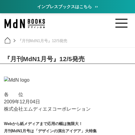
インプレスブックスはこちら
››
『月刊MdN1月号』12/5発売
『月刊MdN1月号』12/5発売
各 位
2009年12月04日
株式会社エムディエヌコーポレーション
Webから紙メディアまで応用の幅は無限大！
月刊MdN1月号は「デザインの演出アイデア」大特集