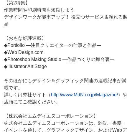
【第2特集】
作業時間や印刷時間を短縮しよう
デザインワークが能率アップ！ 役立つサービス＆頼れる製
品
【おもな好評連載】
◆Portfolio ―注目クリエイターの仕事と作品―
◆Web Design.com
◆Photoshop Making Studio ―作品づくりの舞台裏―
◆Illustrator Art Stage
そのほかにもデザイン＆グラフィック関連の連載記事が満
載です。
詳しくは弊社サイト（
http://www.MdN.co.jp/Magazine/
）や
店頭にてご確認ください。
【株式会社エムディエヌコーポレーション】
株式会社エムディエヌコーポレーションは、雑誌・書籍・
イベントを通して、グラフィックデザイン、およびWebデ