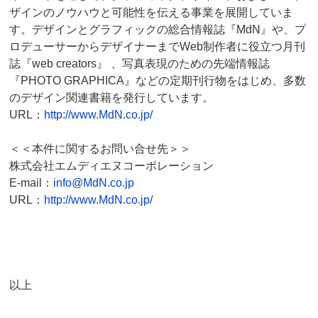
ザインのノウハウと可能性を伝える事業を展開していま
す。デザインとグラフィックの総合情報誌『MdN』や、プ
ロデューサーからデザイナーまでWeb制作者に役立つ月刊
誌『web creators』 、写真表現のための先端情報誌
『PHOTO GRAPHICA』などの定期刊行物をはじめ、多数
のデザイン関連書籍を発行しています。
URL：
http://www.MdN.co.jp/
＜＜本件に関するお問い合せ先＞＞
株式会社エムディエヌコーポレーション
E-mail：
info@MdN.co.jp
URL：
http://www.MdN.co.jp/
以上