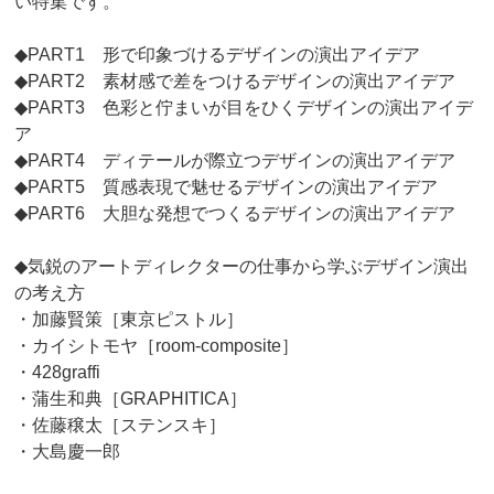
い特集です。
◆PART1 形で印象づけるデザインの演出アイデア
◆PART2 素材感で差をつけるデザインの演出アイデア
◆PART3 色彩と佇まいが目をひくデザインの演出アイデ
ア
◆PART4 ディテールが際立つデザインの演出アイデア
◆PART5 質感表現で魅せるデザインの演出アイデア
◆PART6 大胆な発想でつくるデザインの演出アイデア
◆気鋭のアートディレクターの仕事から学ぶデザイン演出
の考え方
・加藤賢策［東京ピストル］
・カイシトモヤ［room-composite］
・428graffi
・蒲生和典［GRAPHITICA］
・佐藤穣太［ステンスキ］
・大島慶一郎