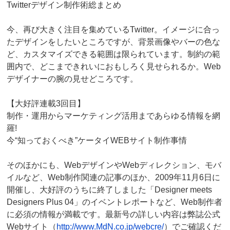
Twitterデザイン制作術総まとめ
今、再び大きく注目を集めているTwitter。イメージに合っ
たデザインをしたいところですが、背景画像やバーの色な
ど、カスタマイズできる範囲は限られています。制約の範
囲内で、どこまできれいにおもしろく見せられるか。Web
デザイナーの腕の見せどころです。
【大好評連載3回目】
制作・運用からマーケティング活用まであらゆる情報を網
羅!
今“知っておくべき”ケータイWEBサイト制作事情
そのほかにも、WebデザインやWebディレクション、モバ
イルなど、Web制作関連の記事のほか、2009年11月6日に
開催し、大好評のうちに終了しました「Designer meets
Designers Plus 04」のイベントレポートなど、Web制作者
に必須の情報が満載です。最新号の詳しい内容は弊誌公式
Webサイト（
http://www.MdN.co.jp/webcre/
）でご確認くだ