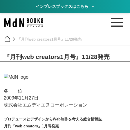
インプレスブックスはこちら
››
『月刊web creators1月号』11/28発売
『月刊web creators1月号』11/28発売
各 位
2009年11月27日
株式会社エムディエヌコーポレーション
プロデュースとデザインからWeb制作を考える総合情報誌
月刊「web creators」1月号発売