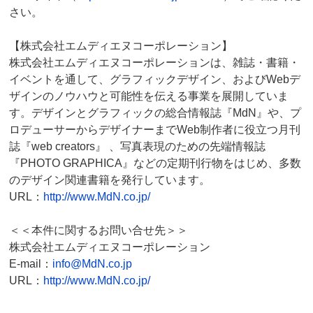
さい。
【株式会社エムディエヌコーポレーション】
株式会社エムディエヌコーポレーションは、雑誌・書籍・
イベントを通して、グラフィックデザイン、およびWebデ
ザインのノウハウと可能性を伝える事業を展開していま
す。デザインとグラフィックの総合情報誌『MdN』や、プ
ロデューサーからデザイナーまでWeb制作者に役立つ月刊
誌『web creators』 、写真表現のための先端情報誌
『PHOTO GRAPHICA』などの定期刊行物をはじめ、多数
のデザイン関連書籍を発行しています。
URL：
http://www.MdN.co.jp/
＜＜本件に関するお問い合せ先＞＞
株式会社エムディエヌコーポレーション
E-mail：
info@MdN.co.jp
URL：
http://www.MdN.co.jp/