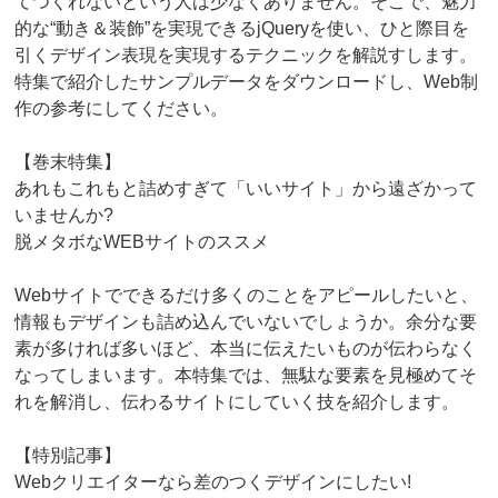
てつくれないという人は少なくありません。そこで、魅力
的な“動き＆装飾”を実現できるjQueryを使い、ひと際目を
引くデザイン表現を実現するテクニックを解説すします。
特集で紹介したサンプルデータをダウンロードし、Web制
作の参考にしてください。
【巻末特集】
あれもこれもと詰めすぎて「いいサイト」から遠ざかって
いませんか?
脱メタボなWEBサイトのススメ
Webサイトでできるだけ多くのことをアピールしたいと、
情報もデザインも詰め込んでいないでしょうか。余分な要
素が多ければ多いほど、本当に伝えたいものが伝わらなく
なってしまいます。本特集では、無駄な要素を見極めてそ
れを解消し、伝わるサイトにしていく技を紹介します。
【特別記事】
Webクリエイターなら差のつくデザインにしたい!