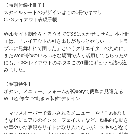
【特別付録小冊子】
スタイルシートのデザインはこの1冊でキマリ!
CSSレイアウト表現手帳
Webサイト制作をするうえでCSSは欠かせません。本小冊
子は、「レイアウトの引き出しがもっと欲しい」、「トラ
ブルに見舞われて困った」というクリエイターのために、
またWeb制作のいろいろな場面で広く活用してもらうため
にも、CSSレイアウトのネタをこの1冊にギュッと詰め込
みました。
【巻頭特集】
ボタン、メニュー、フォームがjQueryで簡単に見違える!
WEBが際立つ“動き＆装飾”デザイン
「マウスオーバーで表示されるメニュー」や「Flashのよ
うなビジュアルのインターフェイス」など、効果的な動き
や華やかな表現をサイトに取り入れたいが、スキルがなく