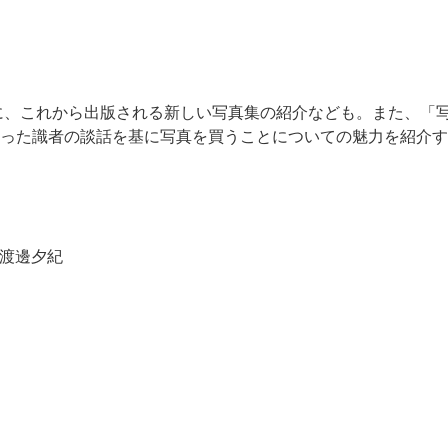
もに、これから出版される新しい写真集の紹介なども。また、「
った識者の談話を基に写真を買うことについての魅力を紹介す
剛／渡邊夕紀