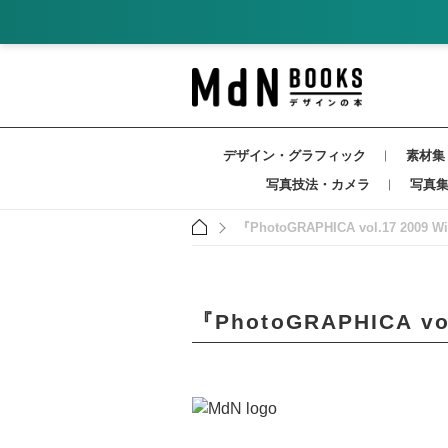
デザイン・グラフィック
素材集
写真技法・カメラ
写真
『PhotoGRAPHICA vol.17 2009
『PhotoGRAPHICA v