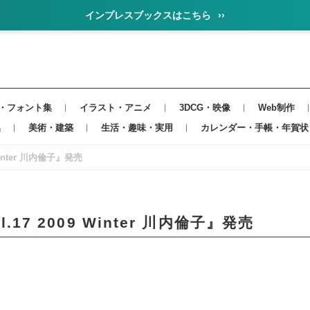
インプレスブックスはこちら
››
・フォント集
イラスト・アニメ
3DCG・映像
Web制作
集
美術・建築
生活・趣味・実用
カレンダー・手帳・年賀状
 Winter 川内倫子』発売
ol.17 2009 Winter 川内倫子』発売