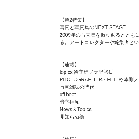
【第2特集】
写真と写真集のNEXT STAGE
2009年の写真集を振り返るとと
る。アートコレクターや編集者とい
【連載】
topics 徐美姫／天野裕氏
PHOTOGRAPHERS FILE 杉本
写真雑誌の時代
off beat
暗室拝見
News＆Topics
見知らぬ街