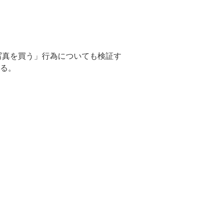
写真を買う」行為についても検証す
る。