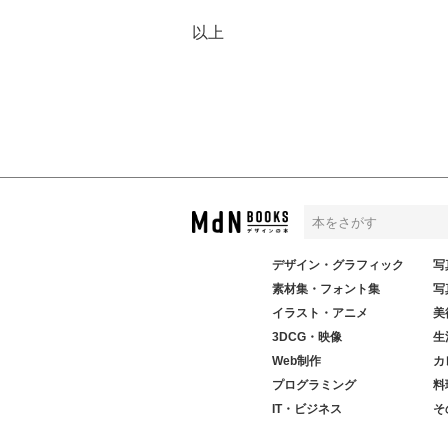
以上
デザイン・グラフィック
写
素材集・フォント集
写
イラスト・アニメ
美
3DCG・映像
生
Web制作
カ
プログラミング
料
IT・ビジネス
そ