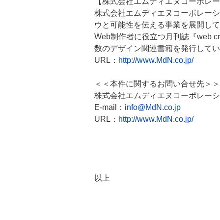
【株式会社エムディエヌコーポレー
株式会社エムディエヌコーポレーシ
ウと可能性を伝える事業を展開して
Web制作者に役立つ月刊誌『web c
数のデザイン関連書籍を発行してい
URL：
http://www.MdN.co.jp/
＜＜本件に関するお問い合せ先＞＞
株式会社エムディエヌコーポレーシ
E-mail：
info@MdN.co.jp
URL：
http://www.MdN.co.jp/
以上