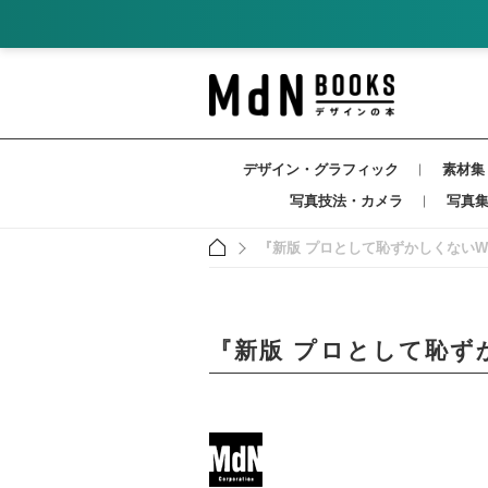
デザイン・グラフィック
素材集
写真技法・カメラ
写真
『新版 プロとして恥ずかしくないW
『新版 プロとして恥ず