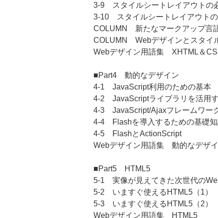
3-9 スタイルシートレイアウト
3-10 スタイルシートレイアウト
COLUMN 新たなマークアップ言語
COLUMN Webデザインとスタ
Webデザイン用語集 XHTML＆CS
■Part4 動的なデザイン
4-1 JavaScript利用のための基本
4-2 JavaScriptライブラリを活用
4-3 JavaScript/Ajaxフレーム
4-4 Flashを導入するための基礎
4-5 FlashとActionScript
Webデザイン用語集 動的なデザ
■Part5 HTML5
5-1 実像が見えてきた次世代のWe
5-2 いますぐ使えるHTML5（1） C
5-3 いますぐ使えるHTML5（2） We
Webデザイン用語集 HTML5