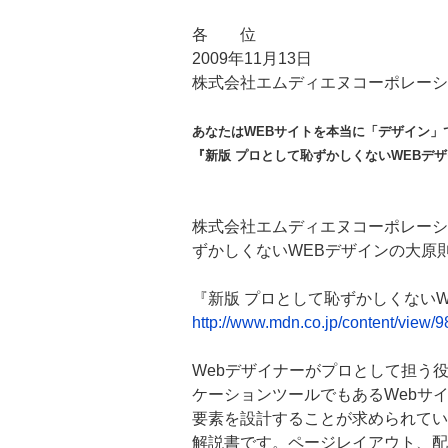
各 位
2009年11月13日
株式会社エムディエヌコーポレーシ
あなたはWEBサイトを本当に「デザイン」
『新版 プロとして恥ずかしくないWEBデ
株式会社エムディエヌコーポレーシ
ずかしくないWEBデザインの大原
『新版 プロとして恥ずかしくない
http://www.mdn.co.jp/content/view/9
Webデザイナーがプロとして担う
ケーションツールでもあるWebサ
要素を設計することが求められてい
解説書です。ページレイアウト、配