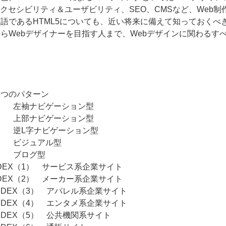
クセシビリティ＆ユーザビリティ、SEO、CMSなど、Web
言語であるHTML5についても、近い将来に備えて知っておく
からWebデザイナーを目指す人まで、Webデザインに関わるす
5つのパターン
（1） 左袖ナビゲーション型
（2） 上部ナビゲーション型
3） 逆L字ナビゲーション型
4） ビジュアル型
5） ブログ型
NDEX（1） サービス系企業サイト
NDEX（2） メーカー系企業サイト
INDEX（3） アパレル系企業サイト
INDEX（4） エンタメ系企業サイト
INDEX（5） 公共機関系サイト