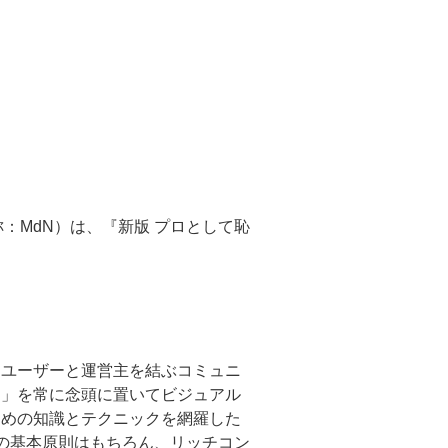
：MdN）は、『新版 プロとして恥
。ユーザーと運営主を結ぶコミュニ
さ」を常に念頭に置いてビジュアル
ための知識とテクニックを網羅した
ンの基本原則はもちろん、リッチコン