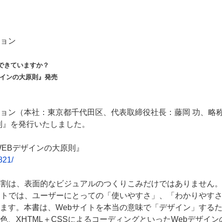
ョン
できていますか？
ザインの大原則』発売
ョン（本社：東京都千代田区、代表取締役社長：藤岡 功、略称
則』を発行いたしました。
WEBデザインの大原則』
821/
役割は、表面的なビジュアルのつくりこみだけではありません
イトでは、ユーザーにとっての「使いやすさ」、「わかりやす
ます。本書は、Webサイトを本当の意味で「デザイン」する
色、XHTML＋CSSによるコーディングといったWebデザイ