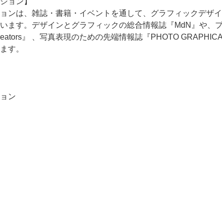
ション】
ョンは、雑誌・書籍・イベントを通して、グラフィックデザイ
います。デザインとグラフィックの総合情報誌『MdN』や、
reators』 、写真表現のための先端情報誌『PHOTO GRAP
ます。
ョン