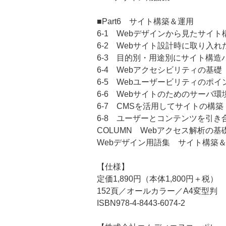
■Part6 サイト構築＆運用
6-1 Webデザインから見たサイ
6-2 Webサイト設計時に取り入
6-3 目的別・用途別にサイト構造
6-4 Webアクセシビリティの基礎
6-5 Webユーザービリティのポ
6-6 Webサイトのためのサーバ
6-7 CMSを活用してサイトの構
6-8 ユーザーとコンテンツを引き
COLUMN Webアクセス解析の基
Webデザイン用語集 サイト構築
【仕様】
定価1,890円（本体1,800円＋税）
152頁／オールカラー／A4変型判
ISBN978-4-8443-6074-2