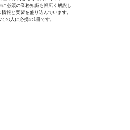
制作に必須の業務知識も幅広く解説し
べき情報と実習を盛り込んでいます。
べての人に必携の1冊です。